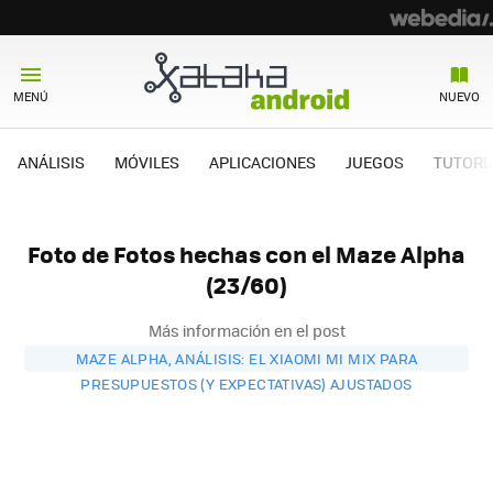
MENÚ
NUEVO
ANÁLISIS
MÓVILES
APLICACIONES
JUEGOS
TUTORI
Foto de Fotos hechas con el Maze Alpha
(23/60)
Más información en el post
MAZE ALPHA, ANÁLISIS: EL XIAOMI MI MIX PARA
PRESUPUESTOS (Y EXPECTATIVAS) AJUSTADOS