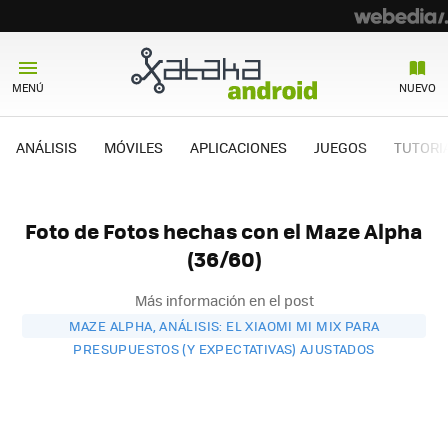
MENÚ
NUEVO
ANÁLISIS
MÓVILES
APLICACIONES
JUEGOS
TUTORI
Foto de Fotos hechas con el Maze Alpha
(36/60)
Más información en el post
MAZE ALPHA, ANÁLISIS: EL XIAOMI MI MIX PARA
PRESUPUESTOS (Y EXPECTATIVAS) AJUSTADOS