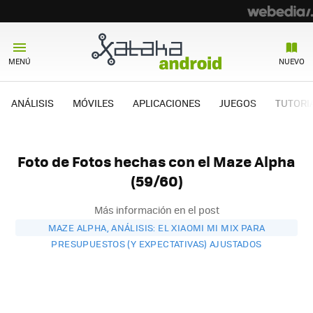
MENÚ
NUEVO
ANÁLISIS
MÓVILES
APLICACIONES
JUEGOS
TUTORI
Foto de Fotos hechas con el Maze Alpha
(59/60)
Más información en el post
MAZE ALPHA, ANÁLISIS: EL XIAOMI MI MIX PARA
PRESUPUESTOS (Y EXPECTATIVAS) AJUSTADOS