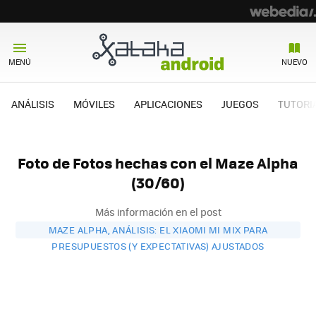
MENÚ
NUEVO
ANÁLISIS
MÓVILES
APLICACIONES
JUEGOS
TUTORI
Foto de Fotos hechas con el Maze Alpha
(30/60)
Más información en el post
MAZE ALPHA, ANÁLISIS: EL XIAOMI MI MIX PARA
PRESUPUESTOS (Y EXPECTATIVAS) AJUSTADOS