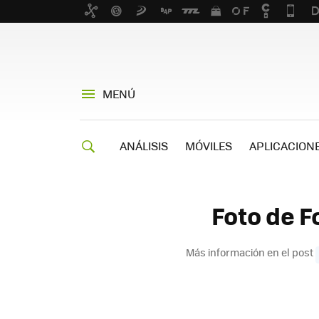
MENÚ
ANÁLISIS
MÓVILES
APLICACION
Foto de F
Más información en el post