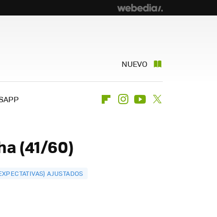
NUEVO
SAPP
Flipboard
Instagram
Youtube
Twitter
ha (41/60)
 EXPECTATIVAS) AJUSTADOS