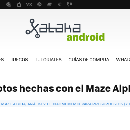
ES
JUEGOS
TUTORIALES
GUÍAS DE COMPRA
WHAT
otos hechas con el Maze Alp
MAZE ALPHA, ANÁLISIS: EL XIAOMI MI MIX PARA PRESUPUESTOS (Y