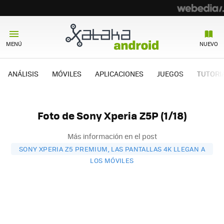
MENÚ
NUEVO
ANÁLISIS
MÓVILES
APLICACIONES
JUEGOS
TUTORI
Foto de Sony Xperia Z5P (1/18)
Más información en el post
SONY XPERIA Z5 PREMIUM, LAS PANTALLAS 4K LLEGAN A
LOS MÓVILES