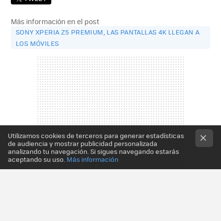
Más información en el post
SONY XPERIA Z5 PREMIUM, LAS PANTALLAS 4K LLEGAN A
LOS MÓVILES
Utilizamos cookies de terceros para generar estadísticas
de audiencia y mostrar publicidad personalizada
analizando tu navegación. Si sigues navegando estarás
aceptando su uso.
Más información