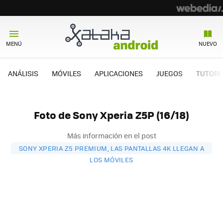
MENÚ
NUEVO
ANÁLISIS
MÓVILES
APLICACIONES
JUEGOS
TUTORI
Foto de Sony Xperia Z5P (16/18)
Más información en el post
SONY XPERIA Z5 PREMIUM, LAS PANTALLAS 4K LLEGAN A
LOS MÓVILES