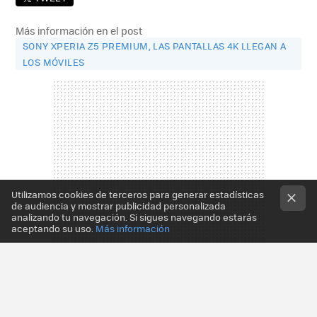
Más información en el post
SONY XPERIA Z5 PREMIUM, LAS PANTALLAS 4K LLEGAN A
LOS MÓVILES
Utilizamos cookies de terceros para generar estadísticas
de audiencia y mostrar publicidad personalizada
analizando tu navegación. Si sigues navegando estarás
aceptando su uso.
Más información