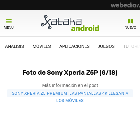
MENÚ
NUEVO
ANÁLISIS
MÓVILES
APLICACIONES
JUEGOS
TUTORI
Foto de Sony Xperia Z5P (6/18)
Más información en el post
SONY XPERIA Z5 PREMIUM, LAS PANTALLAS 4K LLEGAN A
LOS MÓVILES