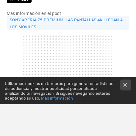
Más información en el post
SONY XPERIA Z5 PREMIUM, LAS PANTALLAS 4K LLEGAN A
LOS MÓVILES
Utilizamos cookies de terceros para generar estadísticas
de audiencia y mostrar publicidad personalizada
analizando tu navegación. Si sigues navegando estarás
aceptando su uso.
Más información