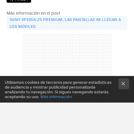
Más información en el post
SONY XPERIA Z5 PREMIUM, LAS PANTALLAS 4K LLEGAN A
LOS MÓVILES
Utilizamos cookies de terceros para generar estadísticas
de audiencia y mostrar publicidad personalizada
analizando tu navegación. Si sigues navegando estarás
aceptando su uso.
Más información