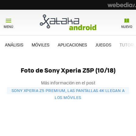
MENÚ
NUEVO
ANÁLISIS
MÓVILES
APLICACIONES
JUEGOS
TUTORI
Foto de Sony Xperia Z5P (10/18)
Más información en el post
SONY XPERIA Z5 PREMIUM, LAS PANTALLAS 4K LLEGAN A
LOS MÓVILES