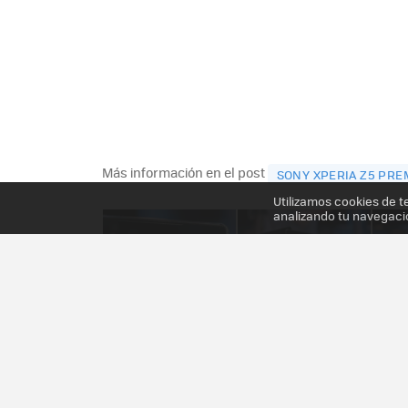
Más información en el post
SONY XPERIA Z5 PREM
Utilizamos cookies de t
analizando tu navegaci