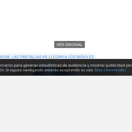
VER ORIGINAL
IUM, LAS PANTALLAS 4K LLEGAN A LOS MÓVILES
erceros para generar estadísticas de audiencia y mostrar publicidad pe
ón. Si sigues navegando estarás aceptando su uso.
Más información