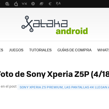
ES
JUEGOS
TUTORIALES
GUÍAS DE COMPRA
WHAT
Foto de Sony Xperia Z5P (4/18
 en el post
SONY XPERIA Z5 PREMIUM, LAS PANTALLAS 4K LLEGAN 