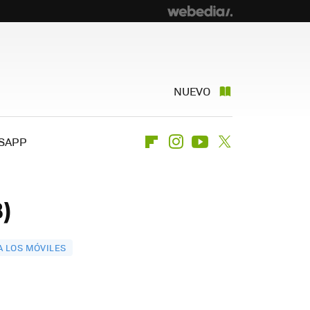
NUEVO
SAPP
Flipboard
Instagram
Youtube
Twitter
)
A LOS MÓVILES