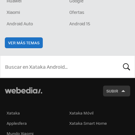
Huawei
Google
Xiaomi
Ofertas
Android Auto
Android 15
VER MÁS TEMAS
BUSCA
SUBIR
Xataka
Xataka Móvil
Applesfera
Xataka Smart Home
Mundo Xiaomi