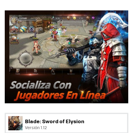
Blade: Sword of Elysion
Versión 1.12