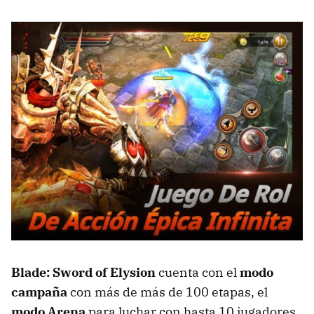
Blade: Sword of Elysion
cuenta con el
modo
campaña
con más de más de 100 etapas, el
modo Arena
para luchar con hasta 10 jugadores