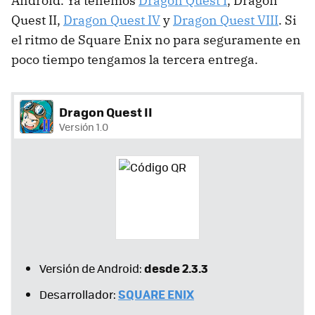
Android. Ya tenemos
Dragon Quest I
, Dragon
Quest II,
Dragon Quest IV
y
Dragon Quest VIII
. Si
el ritmo de Square Enix no para seguramente en
poco tiempo tengamos la tercera entrega.
Dragon Quest II
Versión 1.0
desde 2.3.3
Versión de Android:
SQUARE ENIX
Desarrollador: