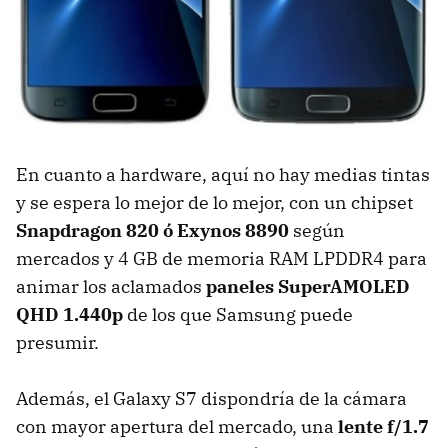
En cuanto a hardware, aquí no hay medias tintas
y se espera lo mejor de lo mejor, con un chipset
Snapdragon 820 ó Exynos 8890
según
mercados y 4 GB de memoria RAM LPDDR4 para
animar los aclamados
paneles SuperAMOLED
QHD 1.440p
de los que Samsung puede
presumir.
Además, el Galaxy S7 dispondría de la cámara
con mayor apertura del mercado, una
lente f/1.7