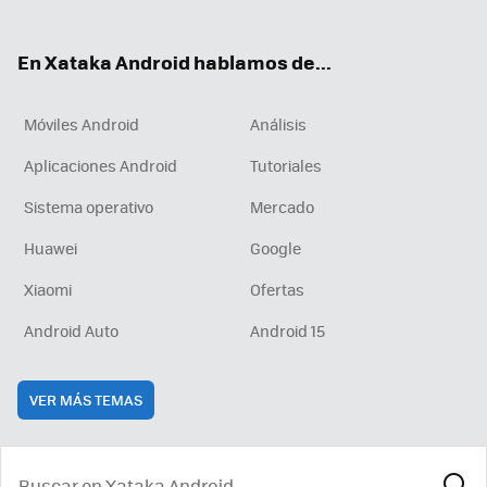
ter
ebo
tub
agr
boa
ok
e
am
rd
En Xataka Android hablamos de...
Móviles Android
Análisis
Aplicaciones Android
Tutoriales
Sistema operativo
Mercado
Huawei
Google
Xiaomi
Ofertas
Android Auto
Android 15
VER MÁS TEMAS