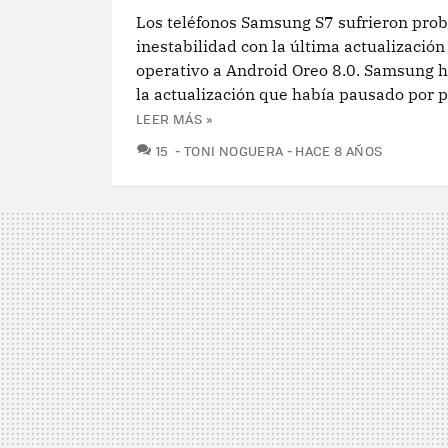
Los teléfonos Samsung S7 sufrieron pro
inestabilidad con la última actualización
operativo a Android Oreo 8.0. Samsung 
la actualización que había pausado por 
LEER MÁS »
COMENTARIOS
15
TONI NOGUERA
HACE 8 AÑOS