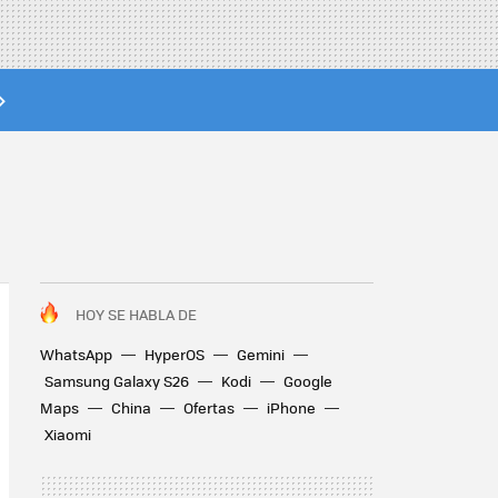
HOY SE HABLA DE
WhatsApp
HyperOS
Gemini
Samsung Galaxy S26
Kodi
Google
Maps
China
Ofertas
iPhone
Xiaomi