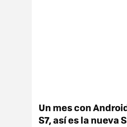
Un mes con Android
S7, así es la nuev