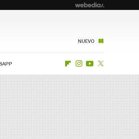
NUEVO
SAPP
Flipboard
Instagram
Youtube
Twitter