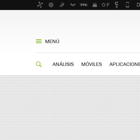
MENÚ
ANÁLISIS
MÓVILES
APLICACION