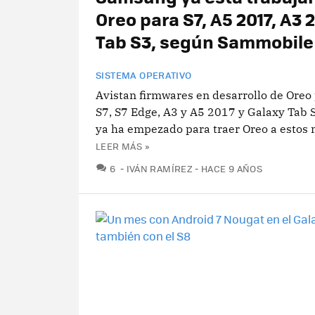
Oreo para S7, A5 2017, A3 2
Tab S3, según Sammobile
SISTEMA OPERATIVO
Avistan firmwares en desarrollo de Oreo
S7, S7 Edge, A3 y A5 2017 y Galaxy Tab S
ya ha empezado para traer Oreo a estos 
LEER MÁS »
COMENTARIOS
6
IVÁN RAMÍREZ
HACE 9 AÑOS