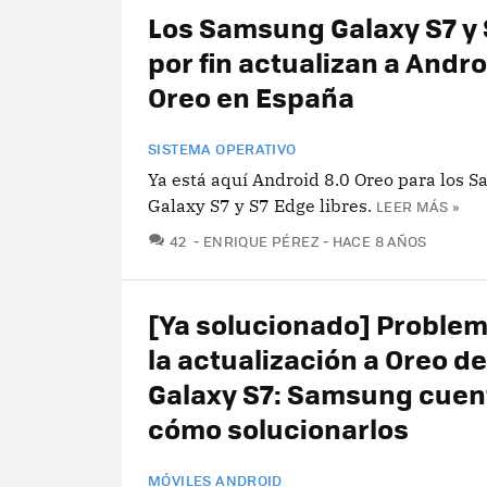
Los Samsung Galaxy S7 y
por fin actualizan a Andro
Oreo en España
SISTEMA OPERATIVO
Ya está aquí Android 8.0 Oreo para los 
Galaxy S7 y S7 Edge libres.
LEER MÁS »
COMENTARIOS
42
ENRIQUE PÉREZ
HACE 8 AÑOS
[Ya solucionado] Proble
la actualización a Oreo de
Galaxy S7: Samsung cuen
cómo solucionarlos
MÓVILES ANDROID