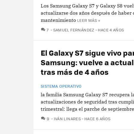
Los Samsung Galaxy S7 y Galaxy S8 vuel
actualizarse dos años después de haber 
mantenimiento
LEER MÁS »
COMENTARIOS
7
SAMUEL FERNÁNDEZ
HACE 4 AÑOS
El Galaxy S7 sigue vivo pa
Samsung: vuelve a actual
tras más de 4 años
SISTEMA OPERATIVO
la familia Samsung Galaxy S7 recupera l
actualizaciones de seguridad tras cumpli
trimestral: llega el parche de septiembre
COMENTARIOS
9
IVÁN LINARES
HACE 6 AÑOS