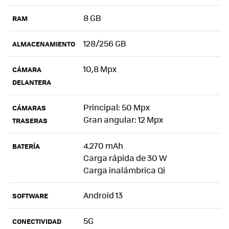
8 GB
RAM
128/256 GB
ALMACENAMIENTO
10,8 Mpx
CÁMARA
DELANTERA
Principal: 50 Mpx
CÁMARAS
Gran angular: 12 Mpx
TRASERAS
4.270 mAh
BATERÍA
Carga rápida de 30 W
Carga inalámbrica Qi
Android 13
SOFTWARE
5G
CONECTIVIDAD