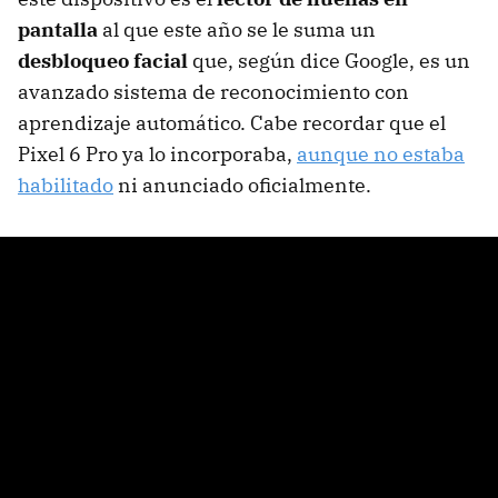
pantalla
al que este año se le suma un
desbloqueo facial
que, según dice Google, es un
avanzado sistema de reconocimiento con
aprendizaje automático. Cabe recordar que el
Pixel 6 Pro ya lo incorporaba,
aunque no estaba
habilitado
ni anunciado oficialmente.