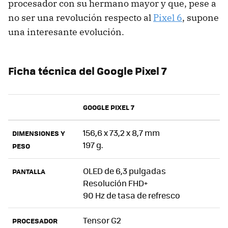
procesador con su hermano mayor y que, pese a
no ser una revolución respecto al
Pixel 6
, supone
una interesante evolución.
Ficha técnica del Google Pixel 7
GOOGLE PIXEL 7
156,6 x 73,2 x 8,7 mm
DIMENSIONES Y
197 g.
PESO
OLED de 6,3 pulgadas
PANTALLA
Resolución FHD+
90 Hz de tasa de refresco
Tensor G2
PROCESADOR