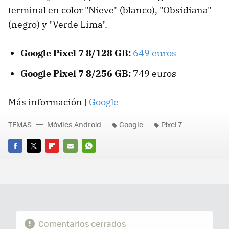
terminal en color "Nieve" (blanco), "Obsidiana"
(negro) y "Verde Lima".
Google Pixel 7 8/128 GB:
649 euros
Google Pixel 7 8/256 GB:
749 euros
Más información |
Google
TEMAS
Móviles Android
Google
Pixel 7
FACEBOOK
TWITTER
FLIPBOARD
E-
WHATSAPP
MAIL
Comentarios cerrados