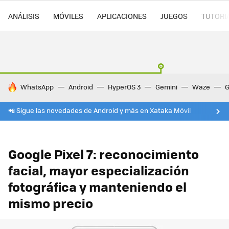
ANÁLISIS
MÓVILES
APLICACIONES
JUEGOS
TUTORI
HOY SE HABLA DE
WhatsApp
Android
HyperOS 3
Gemini
Waze
G
📲 Sigue las novedades de Android y más en Xataka Móvil
Google Pixel 7: reconocimiento
facial, mayor especialización
fotográfica y manteniendo el
mismo precio