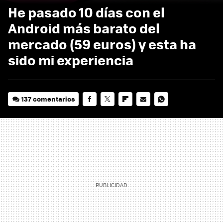
He pasado 10 días con el
Android más barato del
mercado (59 euros) y esta ha
sido mi experiencia
137 comentarios
FACEBOOK
TWITTER
FLIPBOARD
E-
WHATSAPP
MAIL