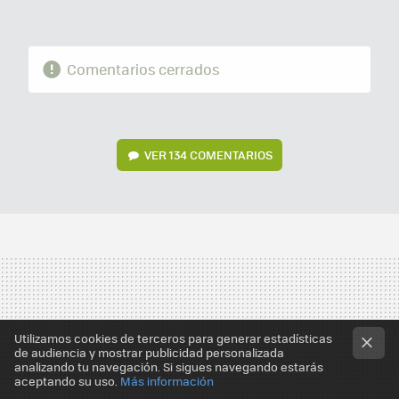
Comentarios cerrados
VER
134 COMENTARIOS
Utilizamos cookies de terceros para generar estadísticas
de audiencia y mostrar publicidad personalizada
analizando tu navegación. Si sigues navegando estarás
aceptando su uso.
Más información