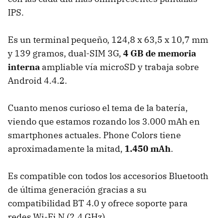
IPS.
Es un terminal pequeño, 124,8 x 63,5 x 10,7 mm
y 139 gramos, dual-SIM 3G,
4 GB de memoria
interna
ampliable vía microSD y trabaja sobre
Android 4.4.2.
Cuanto menos curioso el tema de la batería,
viendo que estamos rozando los 3.000 mAh en
smartphones actuales. Phone Colors tiene
aproximadamente la mitad,
1.450 mAh
.
Es compatible con todos los accesorios Bluetooth
de última generación gracias a su
compatibilidad BT 4.0 y ofrece soporte para
redes Wi-Fi N (2,4 GHz).