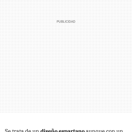
Se trata de un
diseño espartano
aunque con un