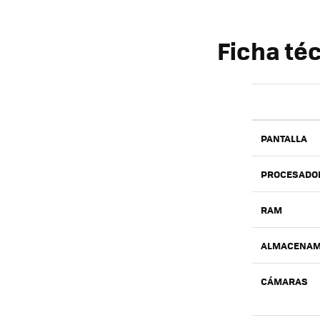
Ficha té
PANTALLA
PROCESADO
RAM
ALMACENAM
CÁMARAS