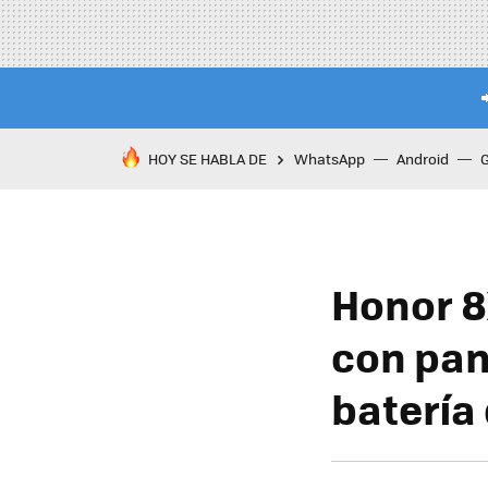
HOY SE HABLA DE
WhatsApp
Android
Honor 8
con pant
batería