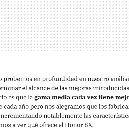
o probemos en profundidad en nuestro anális
minar el alcance de las mejoras introducidas
rto es que la
gama media cada vez tiene mejo
e cada año pero nos alegramos que los fabrica
incrementando notablemente las característic
mos a ver qué ofrece el Honor 8X.