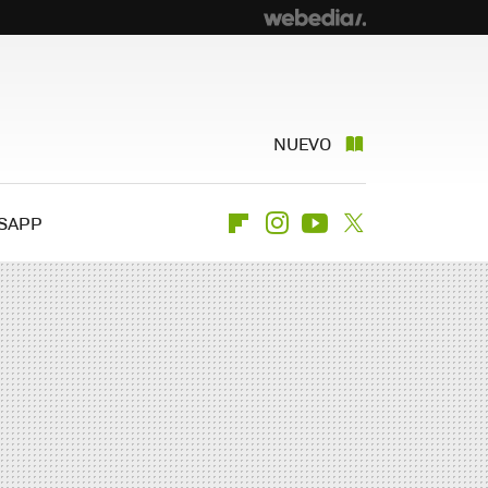
NUEVO
SAPP
Flipboard
Instagram
Youtube
Twitter