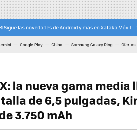
📲 Sigue las novedades de Android y más en Xataka Móvil
Gemini
Google Play
China
Samsung Galaxy Ring
Ofertas
X: la nueva gama media l
alla de 6,5 pulgadas, Kir
 de 3.750 mAh