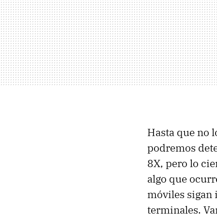
Hasta que no l
podremos deter
8X, pero lo cie
algo que ocurr
móviles sigan 
terminales. Va