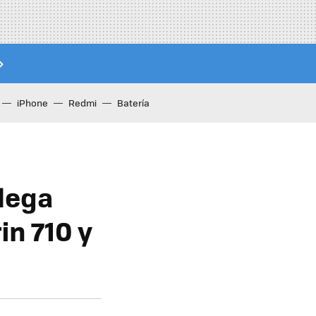
iPhone
Redmi
Batería
lega
in 710 y