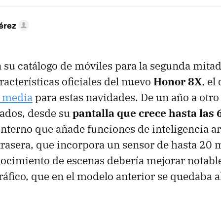
érez
su catálogo de móviles para la segunda mitad
racterísticas oficiales del nuevo
Honor 8X
, el
 media
para estas navidades. De un año a otro
tados, desde su
pantalla que crece hasta las 
nterno que añade funciones de inteligencia arti
rasera, que incorpora un sensor de hasta 20 
nocimiento de escenas debería mejorar notabl
ráfico, que en el modelo anterior se quedaba a