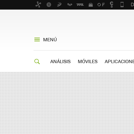
MENÚ
ANÁLISIS
MÓVILES
APLICACION