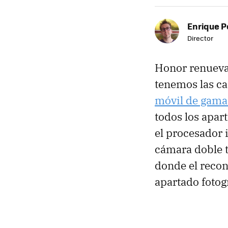
Enrique P
Director
Honor renueva 
tenemos las ca
móvil de gama
todos los apar
el procesador i
cámara doble t
donde el reco
apartado fotog