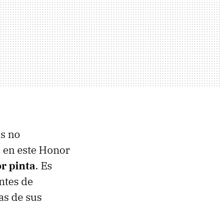
is no
 en este Honor
r pinta
. Es
ntes de
as de sus