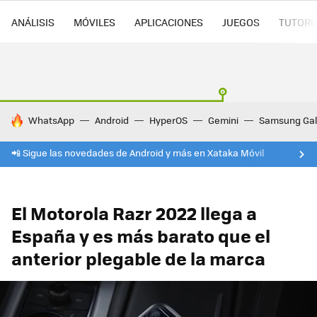
ANÁLISIS
MÓVILES
APLICACIONES
JUEGOS
TUTORI
HOY SE HABLA DE
WhatsApp
Android
HyperOS
Gemini
Samsung Gal
📲 Sigue las novedades de Android y más en Xataka Móvil
El Motorola Razr 2022 llega a
España y es más barato que el
anterior plegable de la marca