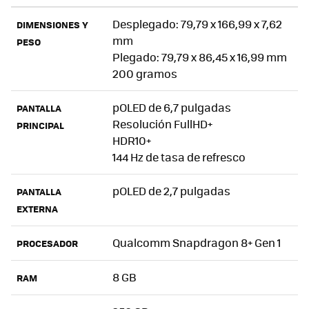
Desplegado: 79,79 x 166,99 x 7,62
DIMENSIONES Y
mm
PESO
Plegado: 79,79 x 86,45 x 16,99 mm
200 gramos
pOLED de 6,7 pulgadas
PANTALLA
Resolución FullHD+
PRINCIPAL
HDR10+
144 Hz de tasa de refresco
pOLED de 2,7 pulgadas
PANTALLA
EXTERNA
Qualcomm Snapdragon 8+ Gen 1
PROCESADOR
8 GB
RAM