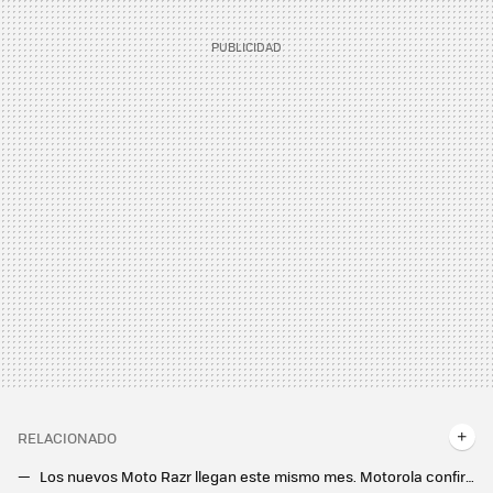
RELACIONADO
Los nuevos Moto Razr llegan este mismo mes. Motorola confirma cuándo conoceremos a sus próximos plegables