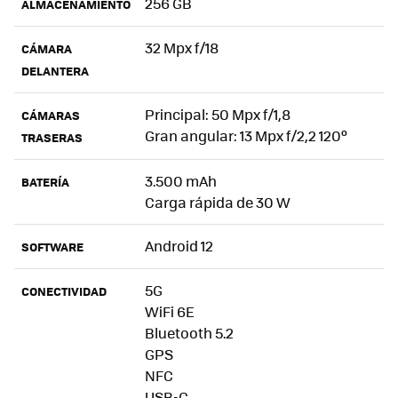
256 GB
ALMACENAMIENTO
32 Mpx f/18
CÁMARA
DELANTERA
Principal: 50 Mpx f/1,8
CÁMARAS
Gran angular: 13 Mpx f/2,2 120º
TRASERAS
3.500 mAh
BATERÍA
Carga rápida de 30 W
Android 12
SOFTWARE
5G
CONECTIVIDAD
WiFi 6E
Bluetooth 5.2
GPS
NFC
USB-C