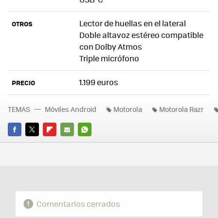
Lector de huellas en el lateral
OTROS
Doble altavoz estéreo compatible
con Dolby Atmos
Triple micrófono
1.199 euros
PRECIO
TEMAS
Móviles Android
Motorola
Motorola Razr
FACEBOOK
TWITTER
FLIPBOARD
E-
WHATSAPP
MAIL
Comentarios cerrados