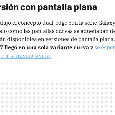
rsión con pantalla plana
ujo el concepto dual-edge con la serie Galaxy
to como las pantallas curvas se adueñaban de
tán disponibles en versiones de pantalla plana
7 llegó en una sola variante curva
y
se esper
 por la misma senda.