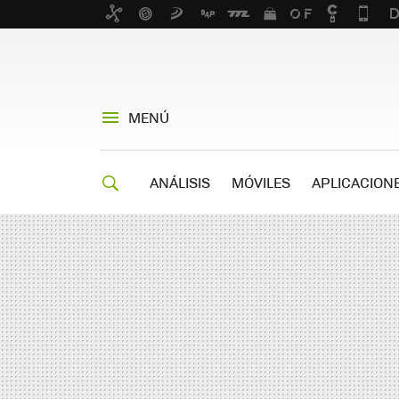
MENÚ
ANÁLISIS
MÓVILES
APLICACION