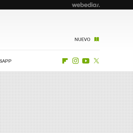
NUEVO
SAPP
Flipboard
Instagram
Youtube
Twitter