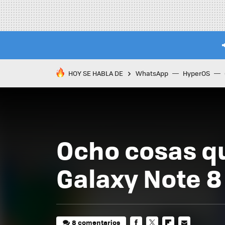
HOY SE HABLA DE
WhatsApp
HyperOS
Ocho cosas qu
Galaxy Note 8
8 comentarios