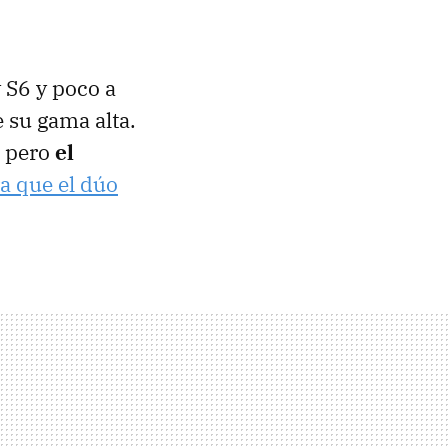
 S6 y poco a
 su gama alta.
, pero
el
a que el dúo