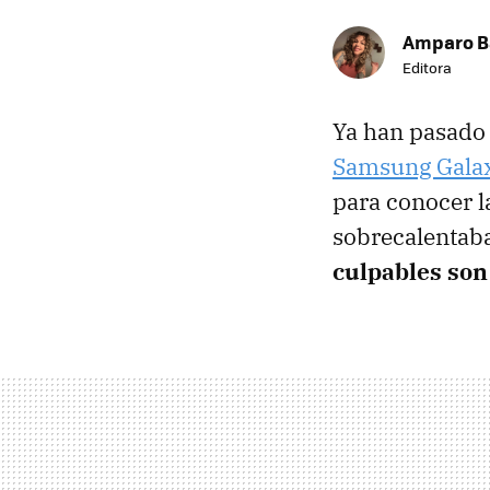
Amparo B
Editora
Ya han pasado
Samsung Galax
para conocer l
sobrecalentaba
culpables son