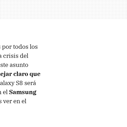
 por todos los
 crisis del
este asunto
ejar claro que
alaxy S8 será
n el
Samsung
 ver en el