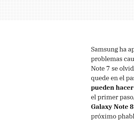
Samsung ha apr
problemas caus
Note 7 se olvi
quede en el pa
pueden hacer 
el primer paso
Galaxy Note 8
próximo phabl