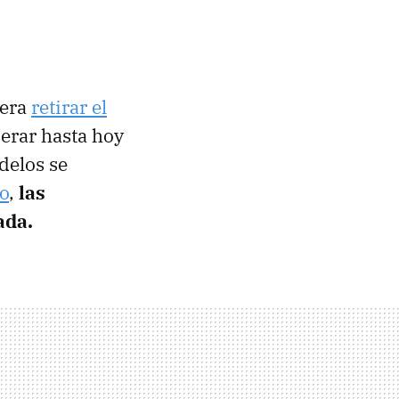
iera
retirar el
erar hasta hoy
delos se
o
,
las
ada.