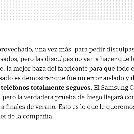
ovechado, una vez más, para pedir disculpas
ados, pero las disculpas no van a hacer que la
de, la mejor baza del fabricante para que todo 
sado es demostrar que fue un error aislado y
d
teléfonos totalmente seguros
. El Samsung G
, pero la verdadera prueba de fuego llegará co
a finales de verano. Esto es lo que le queremos
et de la compañía.