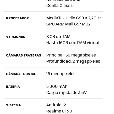
Gorilla Glass 5
MediaTek Helio G99 a 2,2GHz
PROCESADOR
GPU ARM Mali G57 MC2
8 GB de RAM
VERSIONES
Hasta 16GB con RAM virtual
Principal: 50 megapíxeles
CÁMARAS TRASERAS
Profundidad: 2 megapíxeles
16 megapíxeles
CÁMARA FRONTAL
5.000 mAh
BATERÍA
Carga rápida de 33W
Android 12
SISTEMA
Realme UI 3.0