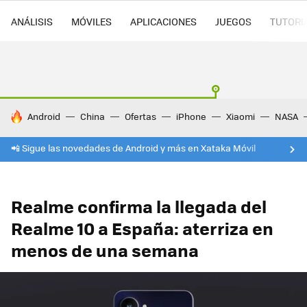
ANÁLISIS
MÓVILES
APLICACIONES
JUEGOS
TUTORI
HOY SE HABLA DE
Android
China
Ofertas
iPhone
Xiaomi
NASA
📲 Sigue las novedades de Android y más en Xataka Móvil
Realme confirma la llegada del
Realme 10 a España: aterriza en
menos de una semana