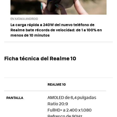
EN XATAKA ANDROID
La carga rápida a 240W del nuevo teléfono de
Realme bate récords de velocidad: de 1 a 100% en
menos de 10 minutos
Ficha técnica del Realme 10
REALME 10
AMOLED de 6,4 pulgadas
PANTALLA
Ratio 20:9
FullHD+ a 2.400 x 1.080
Refresco de 90Hz