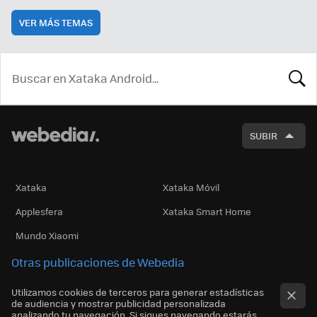
VER MÁS TEMAS
BUSCA
SUBIR
Xataka
Xataka Móvil
Applesfera
Xataka Smart Home
Mundo Xiaomi
Otras publicaciones de Webedia
Utilizamos cookies de terceros para generar estadísticas
de audiencia y mostrar publicidad personalizada
analizando tu navegación. Si sigues navegando estarás