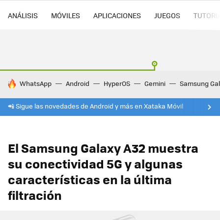
ANÁLISIS
MÓVILES
APLICACIONES
JUEGOS
TUTORI
HOY SE HABLA DE
WhatsApp
Android
HyperOS
Gemini
Samsung Gal
📲 Sigue las novedades de Android y más en Xataka Móvil
El Samsung Galaxy A32 muestra
su conectividad 5G y algunas
características en la última
filtración