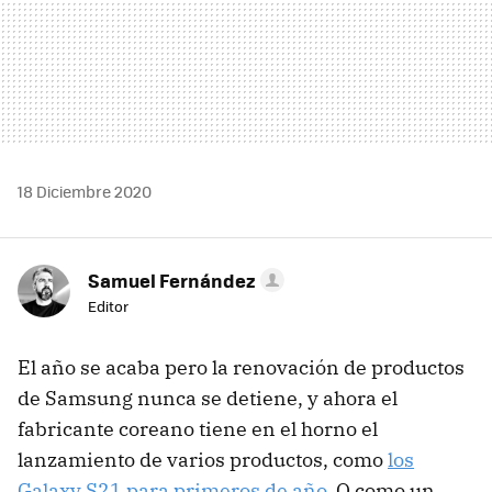
18 Diciembre 2020
Samuel Fernández
Editor
El año se acaba pero la renovación de productos
de Samsung nunca se detiene, y ahora el
fabricante coreano tiene en el horno el
lanzamiento de varios productos, como
los
Galaxy S21 para primeros de año
. O como un