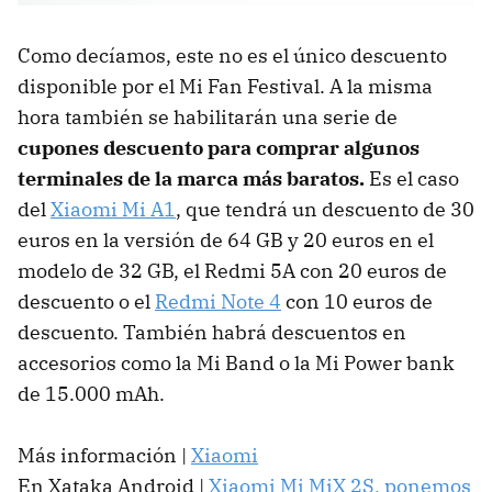
Como decíamos, este no es el único descuento
disponible por el Mi Fan Festival. A la misma
hora también se habilitarán una serie de
cupones descuento para comprar algunos
terminales de la marca más baratos.
Es el caso
del
Xiaomi Mi A1
, que tendrá un descuento de 30
euros en la versión de 64 GB y 20 euros en el
modelo de 32 GB, el Redmi 5A con 20 euros de
descuento o el
Redmi Note 4
con 10 euros de
descuento. También habrá descuentos en
accesorios como la Mi Band o la Mi Power bank
de 15.000 mAh.
Más información |
Xiaomi
En Xataka Android |
Xiaomi Mi MiX 2S, ponemos