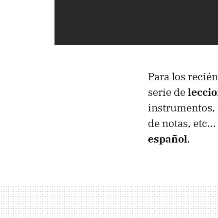
Para los recié
serie de
lecci
instrumentos, u
de notas, etc.
español
.