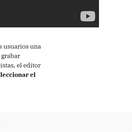
os usuarios una
 grabar
stas, el editor
leccionar el