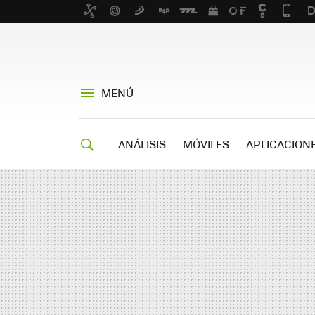
MENÚ
ANÁLISIS
MÓVILES
APLICACION