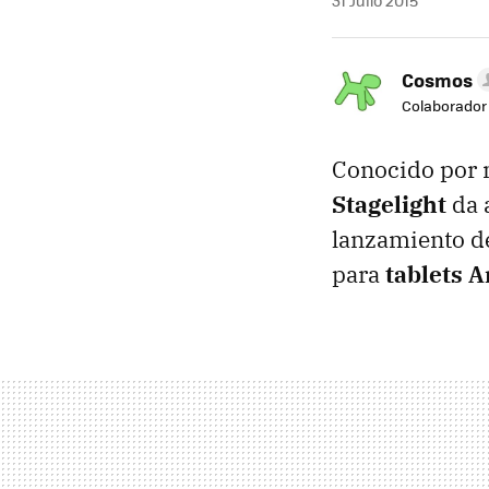
31 Julio 2015
Cosmos
Colaborador
Conocido por 
Stagelight
da a
lanzamiento d
para
tablets 