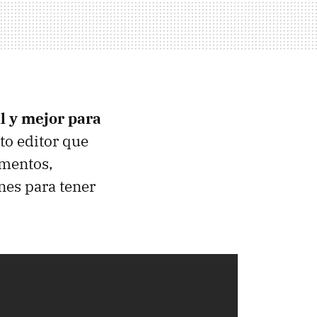
l y mejor para
eto editor que
umentos,
nes para tener