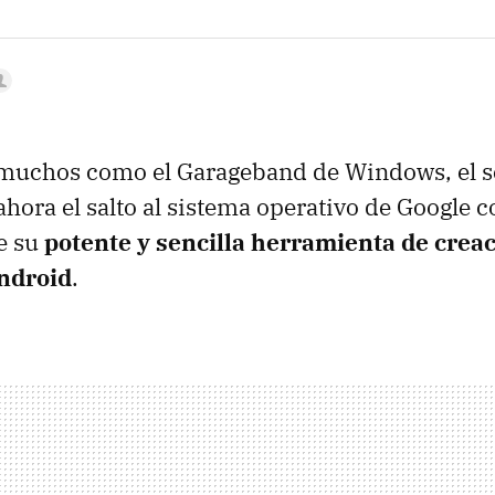
muchos como el Garageband de Windows, el 
hora el salto al sistema operativo de Google c
e su
potente y sencilla herramienta de crea
Android
.