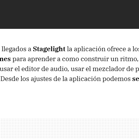
n llegados a
Stagelight
la aplicación ofrece a l
ones
para aprender a como construir un ritmo,
sar el editor de audio, usar el mezclador de pi
.. Desde los ajustes de la aplicación podemos
se