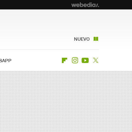
NUEVO
SAPP
Flipboard
Instagram
Youtube
Twitter