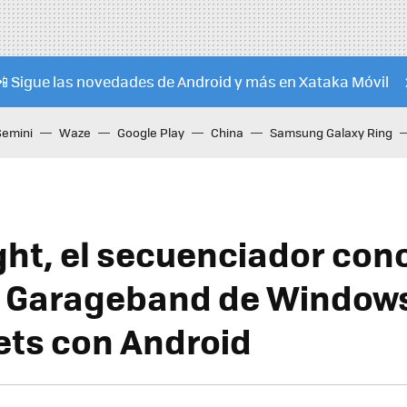
📲 Sigue las novedades de Android y más en Xataka Móvil
Gemini
Waze
Google Play
China
Samsung Galaxy Ring
ght, el secuenciador con
 Garageband de Windows
lets con Android