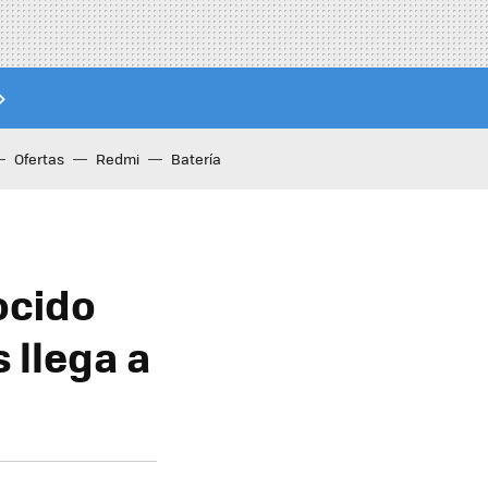
Ofertas
Redmi
Batería
ocido
 llega a