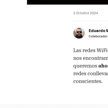
2 Octubre 2024
Eduardo 
Colaborador
Las redes WiFi
nos encontram
queremos
aho
redes conlleva
conscientes.