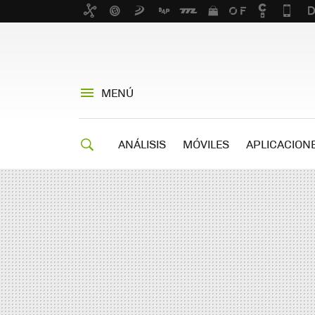
MENÚ
ANÁLISIS
MÓVILES
APLICACION