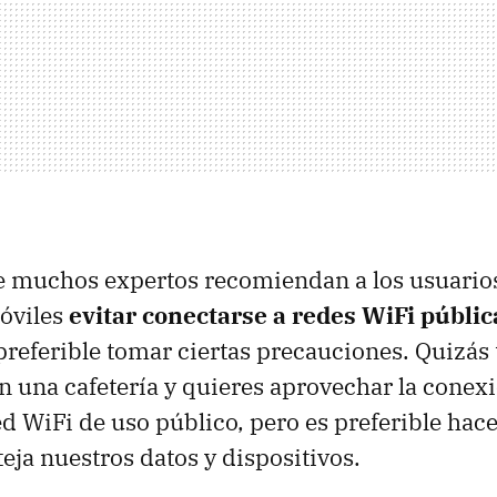
e muchos expertos recomiendan a los usuario
móviles
evitar conectarse a redes WiFi públic
 preferible tomar ciertas precauciones. Quizás
en una cafetería y quieres aprovechar la conexi
d WiFi de uso público, pero es preferible hac
eja nuestros datos y dispositivos.