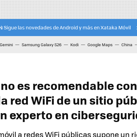
📲 Sigue las novedades de Android y más en Xataka Móvil
Gemini
Samsung Galaxy S26
Kodi
Google Maps
China
 no es recomendable con
la red WiFi de un sitio púb
n experto en cibersegur
móvil a redes WiFi públicas supone un r