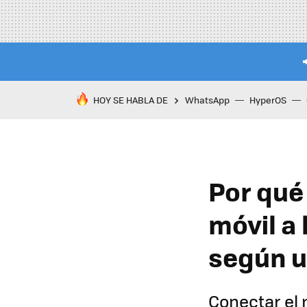
HOY SE HABLA DE
WhatsApp
HyperOS
Por qué
móvil a 
según u
Conectar el 