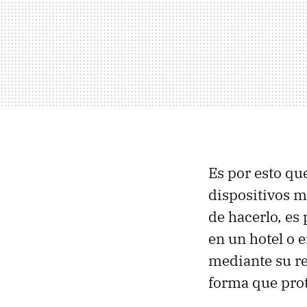
Es por esto qu
dispositivos 
de hacerlo, es
en un hotel o 
mediante su re
forma que prot