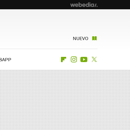
NUEVO
SAPP
Flipboard
Instagram
Youtube
Twitter