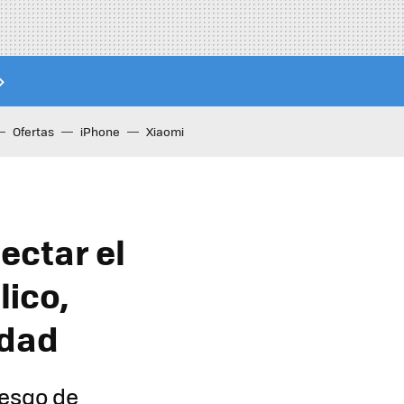
Ofertas
iPhone
Xiaomi
ectar el
lico,
idad
iesgo de