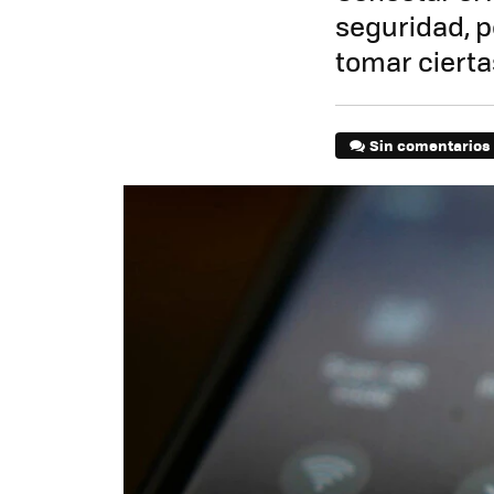
seguridad, p
tomar ciert
Sin comentarios