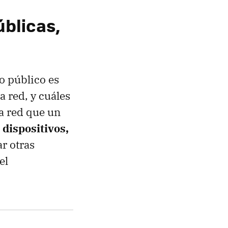
úblicas,
o público es
 red, y cuáles
ma red que un
 dispositivos,
ar otras
el