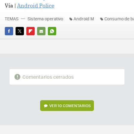
Vía |
Android Police
TEMAS
Sistema operativo
Android M
Consumo de ba
FACEBOOK
TWITTER
FLIPBOARD
E-
WHATSAPP
MAIL
Comentarios cerrados
VER
10 COMENTARIOS