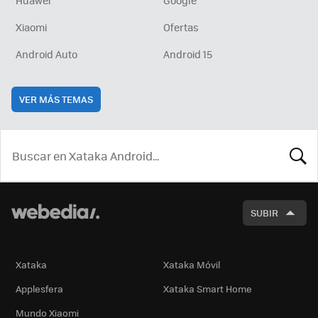
Huawei
Google
Xiaomi
Ofertas
Android Auto
Android 15
VER MÁS TEMAS
BUSCA
SUBIR
Xataka
Xataka Móvil
Applesfera
Xataka Smart Home
Mundo Xiaomi