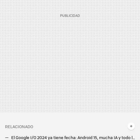
RELACIONADO
El Google I/O 2024 ya tiene fecha: Android 15, mucha IA y todo lo que esperamos del evento más importante de Google