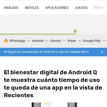
ANÁLISIS
MÓVILES
APLICACIONES
JUEGOS
TUTORI
HOY SE HABLA DE
WhatsApp
Android
Gemini
Waze
Google Play
📲 Sigue las novedades de Android y más en Xataka Móvil
El bienestar digital de Android Q
te muestra cuánto tiempo de uso
te queda de una app en la vista de
Recientes