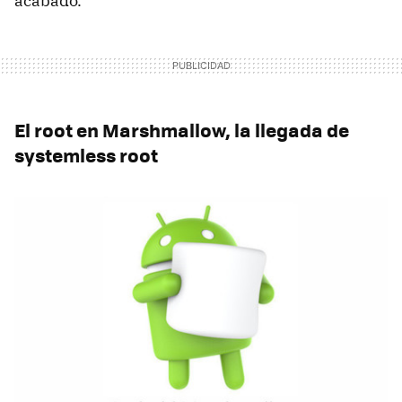
acabado.
El root en Marshmallow, la llegada de
systemless root