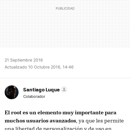
21 Septiembre 2016
Actualizado 10 Octubre 2016, 14:46
Santiago Luque
Colaborador
El root es un elemento muy importante para
muchos usuarios avanzados
, ya que les permite
una libertad de personalización y de uso en