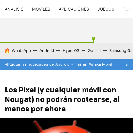
ANÁLISIS
MÓVILES
APLICACIONES
JUEGOS
TUT
HOY SE HABLA DE
WhatsApp
Android
HyperOS
Gemini
Samsung Gal
📲 Sigue las novedades de Android y más en Xataka Móvil
Los Pixel (y cualquier móvil con
Nougat) no podrán rootearse, al
menos por ahora