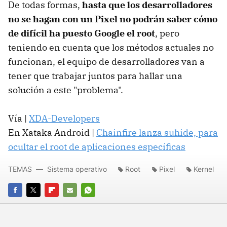
De todas formas,
hasta que los desarrolladores
no se hagan con un Pixel no podrán saber cómo
de difícil ha puesto Google el root
, pero
teniendo en cuenta que los métodos actuales no
funcionan, el equipo de desarrolladores van a
tener que trabajar juntos para hallar una
solución a este "problema".
Vía |
XDA-Developers
En Xataka Android |
Chainfire lanza suhide, para
ocultar el root de aplicaciones específicas
TEMAS
Sistema operativo
Root
Pixel
Kernel
FACEBOOK
TWITTER
FLIPBOARD
E-
WHATSAPP
MAIL