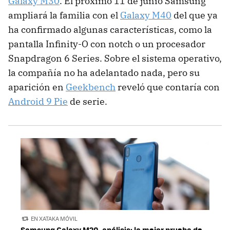
Galaxy M30
. El próximo 11 de junio Samsung
ampliará la familia con el
Galaxy M40
del que ya
ha confirmado algunas características, como la
pantalla Infinity-O con notch o un procesador
Snapdragon 6 Series. Sobre el sistema operativo,
la compañía no ha adelantado nada, pero su
aparición en
Geekbench
reveló que contaría con
Android 9 Pie
de serie.
EN XATAKA MÓVIL
Samsung Galaxy M20, análisis: la mejor prueba de