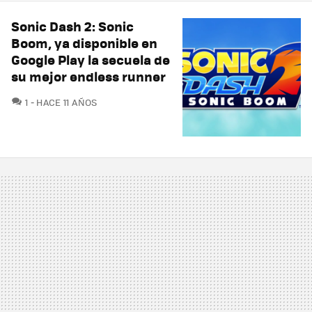
Sonic Dash 2: Sonic
Boom, ya disponible en
Google Play la secuela de
su mejor endless runner
COMENTARIOS
1
HACE 11 AÑOS