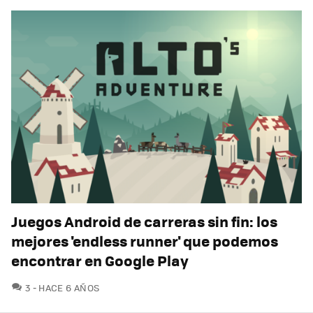
Juegos Android de carreras sin fin: los
mejores 'endless runner' que podemos
encontrar en Google Play
COMENTARIOS
3
HACE 6 AÑOS