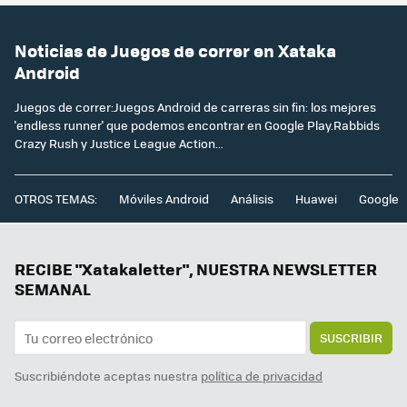
Noticias de Juegos de correr en Xataka
Android
Juegos de correr:Juegos Android de carreras sin fin: los mejores
'endless runner' que podemos encontrar en Google Play.Rabbids
Crazy Rush y Justice League Action...
OTROS TEMAS:
Móviles Android
Análisis
Huawei
Google
RECIBE "Xatakaletter", NUESTRA NEWSLETTER
SEMANAL
SUSCRIBIR
Suscribiéndote aceptas nuestra
política de privacidad