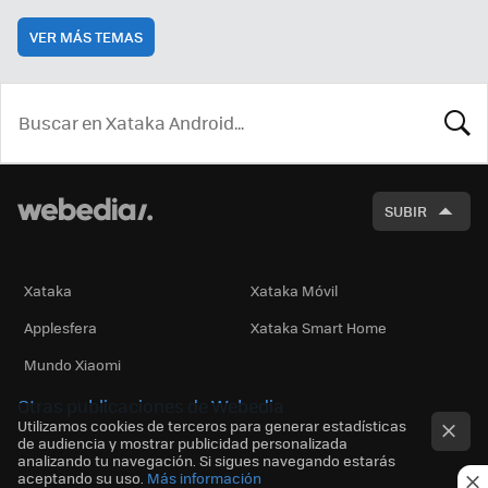
VER MÁS TEMAS
BUSCA
SUBIR
Xataka
Xataka Móvil
Applesfera
Xataka Smart Home
Mundo Xiaomi
Otras publicaciones de Webedia
Utilizamos cookies de terceros para generar estadísticas
de audiencia y mostrar publicidad personalizada
analizando tu navegación. Si sigues navegando estarás
aceptando su uso.
Más información