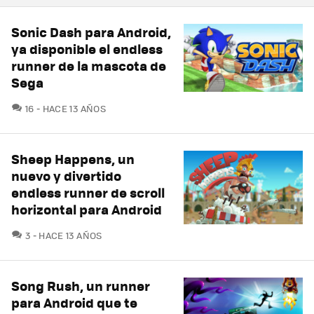
Sonic Dash para Android,
ya disponible el endless
runner de la mascota de
Sega
COMENTARIOS
16
HACE 13 AÑOS
Sheep Happens, un
nuevo y divertido
endless runner de scroll
horizontal para Android
COMENTARIOS
3
HACE 13 AÑOS
Song Rush, un runner
para Android que te