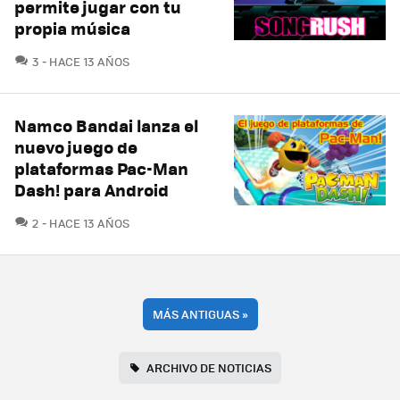
permite jugar con tu
propia música
COMENTARIOS
3
HACE 13 AÑOS
Namco Bandai lanza el
nuevo juego de
plataformas Pac-Man
Dash! para Android
COMENTARIOS
2
HACE 13 AÑOS
MÁS ANTIGUAS
»
ARCHIVO DE NOTICIAS