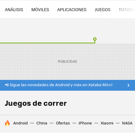
ANÁLISIS
MÓVILES
APLICACIONES
JUEGOS
TUTORI
📲 Sigue las novedades de Android y más en Xataka Móvil
Juegos de correr
HOY SE HABLA DE
Android
China
Ofertas
iPhone
Xiaomi
NASA