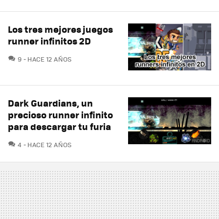
Los tres mejores juegos
runner infinitos 2D
COMENTARIOS
9
HACE 12 AÑOS
Dark Guardians, un
precioso runner infinito
para descargar tu furia
COMENTARIOS
4
HACE 12 AÑOS