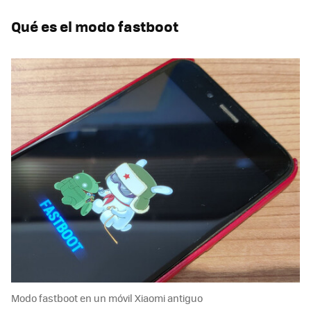
Qué es el modo fastboot
Modo fastboot en un móvil Xiaomi antiguo