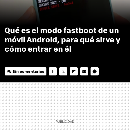
Qué es el modo fastboot de un
móvil Android, para qué sirve y
cómo entrar en él
Sin comentarios
FACEBOOK
TWITTER
FLIPBOARD
E-
WHATSAPP
MAIL