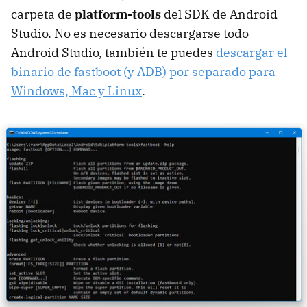
carpeta de
platform-tools
del SDK de Android
Studio. No es necesario descargarse todo
Android Studio, también te puedes
descargar el
binario de fastboot (y ADB) por separado para
Windows, Mac y Linux
.