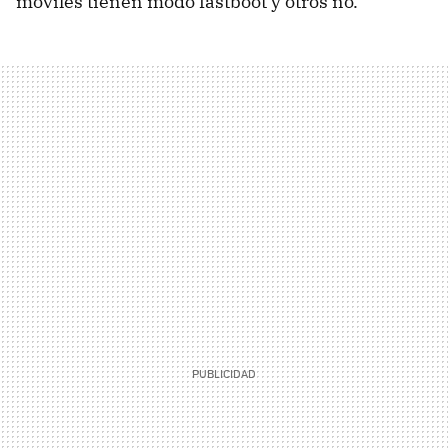
móviles tienen modo fastboot y otros no.