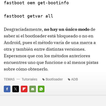
fastboot oem get-bootinfo
fastboot getvar all
Desgraciadamente,
no hay un único modo
de
saber si el bootloader está bloqueado o no en
Android, pues el método varía de una marca a
otra y también entre distintas versiones.
Esperamos que con los métodos anteriores
encuentres uno que funcione o al menos pistas
sobre cómo obtenerlo.
TEMAS
Tutoriales
Bootloader
ADB
FACEBOOK
TWITTER
FLIPBOARD
E-
WHATSAPP
MAIL