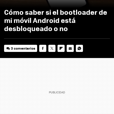
Cómo saber si el bootloader de
mi móvil Android está
desbloqueado o no
3 comentarios
FACEBOOK
TWITTER
FLIPBOARD
E-
WHATSAPP
MAIL