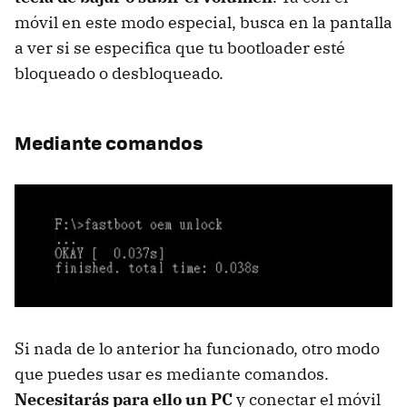
móvil en este modo especial, busca en la pantalla
a ver si se especifica que tu bootloader esté
bloqueado o desbloqueado.
Mediante comandos
Si nada de lo anterior ha funcionado, otro modo
que puedes usar es mediante comandos.
Necesitarás para ello un PC
y conectar el móvil