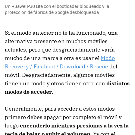
Un Huawei P30 Lite con el bootloader bloqueado y la
protección de fábrica de Google desbloqueada
Si el modo anterior no te ha funcionado, una
alternativa presente en muchos móviles
actuales, pero que desgraciadamente varía
mucho de una marca a otra es usar el
Modo
Recovery / Fastboot / Download / Rescue
del
móvil. Desgraciadamente, algunos móviles
tienen un modo y otros tienen otro, con
distintos
modos de acceder
.
Generalmente, para acceder a estos modos
primero debes apagar por completo el móvil y
luego
encenderlo mientras presionas a la vez la
tecla de bajar o subir el volumen
. Ya con el