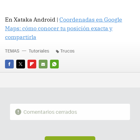
En Xataka Android |
Coordenadas en Google
Maps: cómo conocer tu posición exacta y
compartirla
TEMAS
Tutoriales
Trucos
FACEBOOK
TWITTER
FLIPBOARD
E-
WHATSAPP
MAIL
Comentarios cerrados