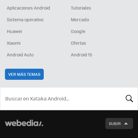
Aplicaciones Android
Tutoriales
Sistema operativo
Mercado
Huawei
Google
Xiaomi
Ofertas
Android Auto
Android 15
VER MÁS TEMAS
BUSCA
SUBIR