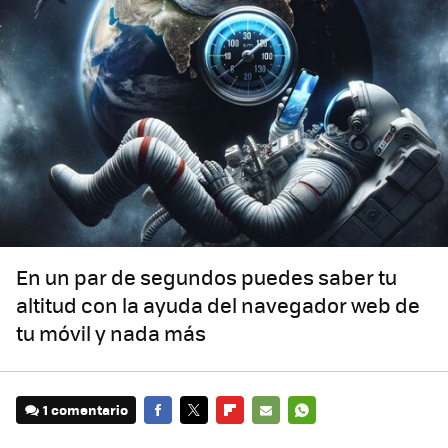
En un par de segundos puedes saber tu
altitud con la ayuda del navegador web de
tu móvil y nada más
1 comentario
FACEBOOK
TWITTER
FLIPBOARD
E-
WHATSAPP