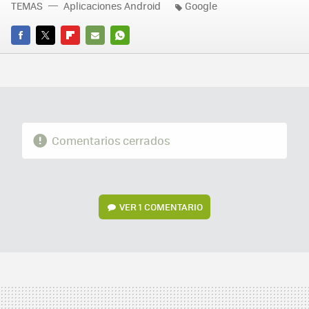
TEMAS
Aplicaciones Android
Google
FACEBOOK
TWITTER
FLIPBOARD
E-
WHATSAPP
MAIL
Comentarios cerrados
VER
1 COMENTARIO