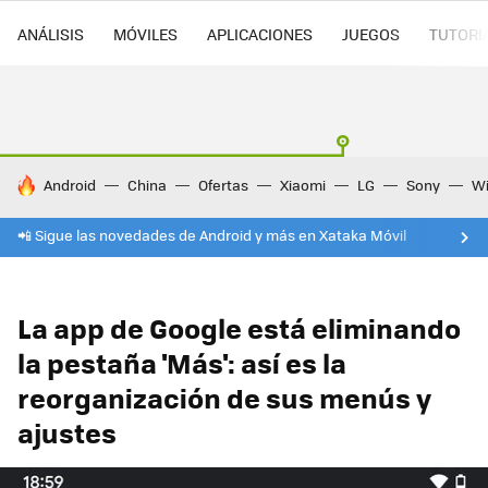
ANÁLISIS
MÓVILES
APLICACIONES
JUEGOS
TUTORI
HOY SE HABLA DE
Android
China
Ofertas
Xiaomi
LG
Sony
Wi
📲 Sigue las novedades de Android y más en Xataka Móvil
La app de Google está eliminando
la pestaña 'Más': así es la
reorganización de sus menús y
ajustes