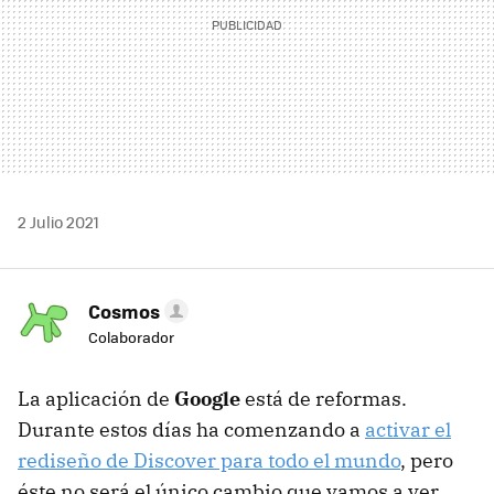
2 Julio 2021
Cosmos
Colaborador
La aplicación de
Google
está de reformas.
Durante estos días ha comenzando a
activar el
rediseño de Discover para todo el mundo
, pero
éste no será el único cambio que vamos a ver