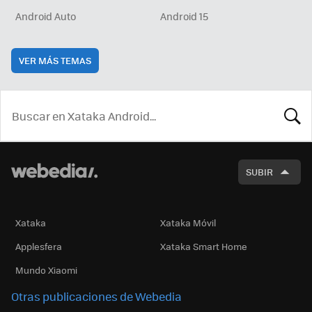
Android Auto
Android 15
VER MÁS TEMAS
BUSCA
SUBIR
Xataka
Xataka Móvil
Applesfera
Xataka Smart Home
Mundo Xiaomi
Otras publicaciones de Webedia