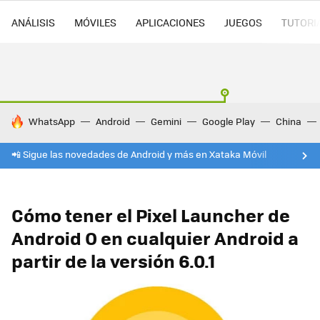
ANÁLISIS
MÓVILES
APLICACIONES
JUEGOS
TUTORI
HOY SE HABLA DE
WhatsApp
Android
Gemini
Google Play
China
📲 Sigue las novedades de Android y más en Xataka Móvil
Cómo tener el Pixel Launcher de
Android O en cualquier Android a
partir de la versión 6.0.1