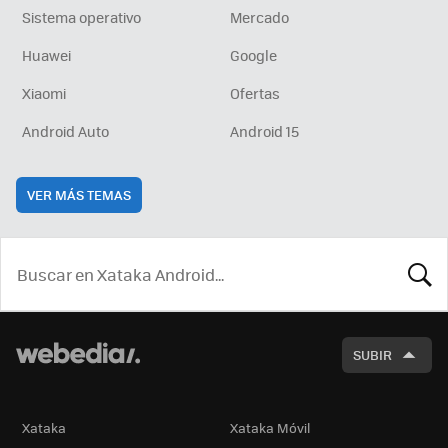
Sistema operativo
Mercado
Huawei
Google
Xiaomi
Ofertas
Android Auto
Android 15
VER MÁS TEMAS
BUSCA
SUBIR
Xataka
Xataka Móvil