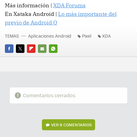
Más información |
XDA Forums
En Xataka Android |
Lo más importante del
previo de Android O
TEMAS
Aplicaciones Android
Pixel
XDA
FACEBOOK
TWITTER
FLIPBOARD
E-
WHATSAPP
MAIL
Comentarios cerrados
VER
8 COMENTARIOS