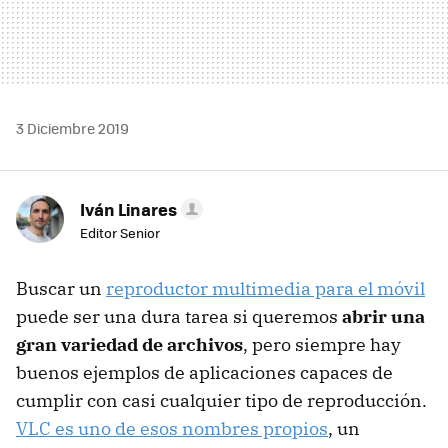
3 Diciembre 2019
Iván Linares
Editor Senior
Buscar un
reproductor multimedia para el móvil
puede ser una dura tarea si queremos
abrir una
gran variedad de archivos
, pero siempre hay
buenos ejemplos de aplicaciones capaces de
cumplir con casi cualquier tipo de reproducción.
VLC es uno de esos nombres propios
, un