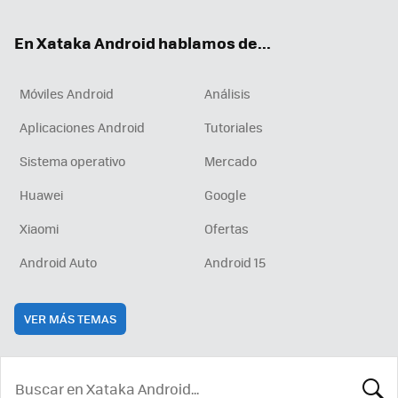
ok
e
am
rd
En Xataka Android hablamos de...
Móviles Android
Análisis
Aplicaciones Android
Tutoriales
Sistema operativo
Mercado
Huawei
Google
Xiaomi
Ofertas
Android Auto
Android 15
VER MÁS TEMAS