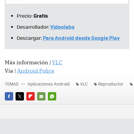
Gratis
Precio:
Videolabs
Desarrollador:
Para Android desde Google Play
Descargar:
Más información |
VLC
Vía |
Android Police
TEMAS
Aplicaciones Android
VLC
Reproductor
FACEBOOK
TWITTER
FLIPBOARD
E-
WHATSAPP
MAIL