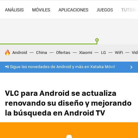
ANÁLISIS
MÓVILES
APLICACIONES
JUEGOS
TUTORI
HOY SE HABLA DE
Android
China
Ofertas
Xiaomi
LG
WiFi
Vi
📲 Sigue las novedades de Android y más en Xataka Móvil
VLC para Android se actualiza
renovando su diseño y mejorando
la búsqueda en Android TV