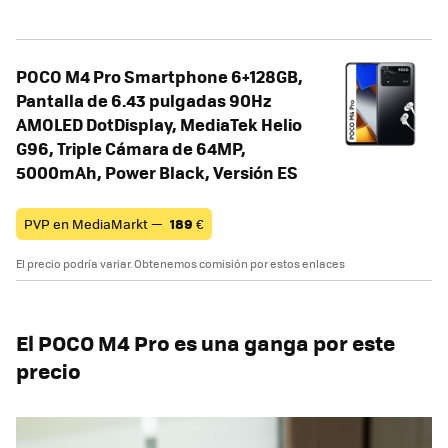
POCO M4 Pro Smartphone 6+128GB,
Pantalla de 6.43 pulgadas 90Hz
AMOLED DotDisplay, MediaTek Helio
G96, Triple Cámara de 64MP,
5000mAh, Power Black, Versión ES
PVP en MediaMarkt —
189
€
El precio podría variar. Obtenemos comisión por estos enlaces
El POCO M4 Pro es una ganga por este
precio