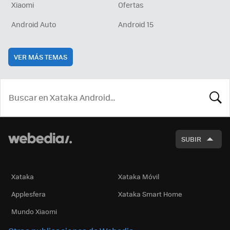
Xiaomi
Ofertas
Android Auto
Android 15
VER MÁS TEMAS
BUSCA
SUBIR
Xataka
Xataka Móvil
Applesfera
Xataka Smart Home
Mundo Xiaomi