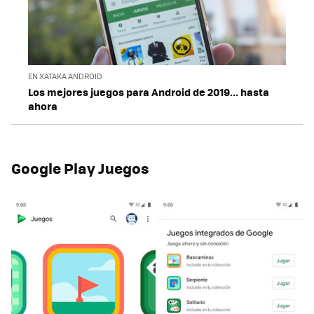
EN XATAKA ANDROID
Los mejores juegos para Android de 2019... hasta
ahora
Google Play Juegos