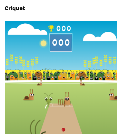
Críquet