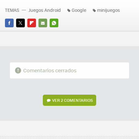
TEMAS
Juegos Android
Google
minijuegos
FACEBOOK
TWITTER
FLIPBOARD
E-
WHATSAPP
MAIL
Comentarios cerrados
VER
2 COMENTARIOS