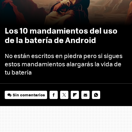
Los 10 mandamientos del uso
de la batería de Android
No están escritos en piedra pero si sigues
estos mandamientos alargarás la vida de
tu batería
Sin comentarios
FACEBOOK
TWITTER
FLIPBOARD
E-
WHATSAPP
MAIL