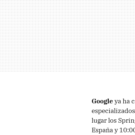
Google
ya ha c
especializados
lugar los Spri
España y 10:0