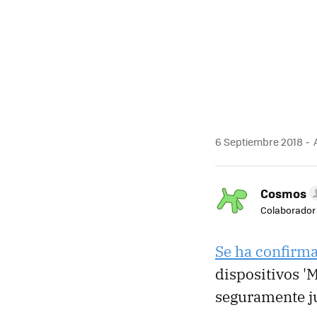
6 Septiembre 2018
A
Cosmos
Colaborador
Se ha confirm
dispositivos '
seguramente ju