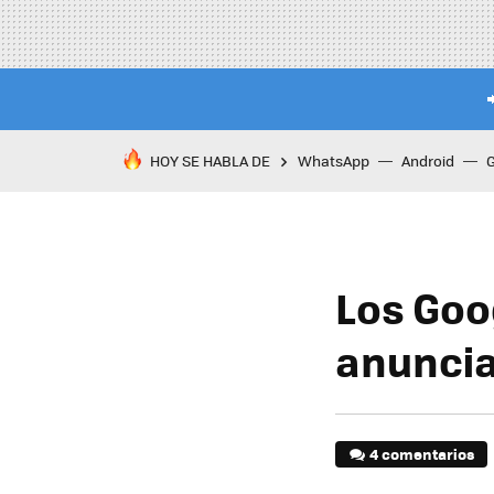
HOY SE HABLA DE
WhatsApp
Android
Los Goog
anuncia
4 comentarios