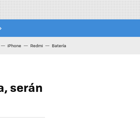
iPhone
Redmi
Batería
a, serán