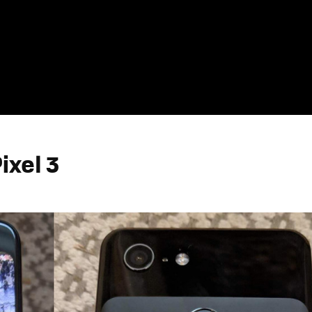
ixel 3