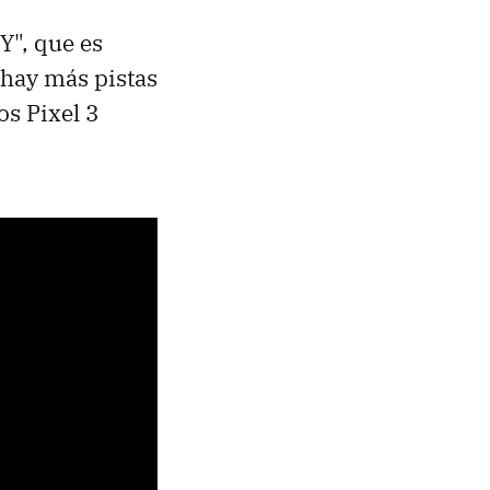
Y", que es
 hay más pistas
os Pixel 3