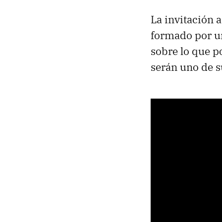
La invitación 
formado por un
sobre lo que p
serán uno de 