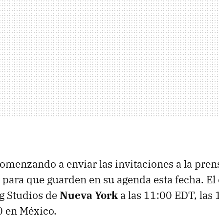
omenzando a enviar las invitaciones a la pre
 para que guarden en su agenda esta fecha. El
ng Studios de
Nueva York
a las 11:00 EDT, las
0 en México.