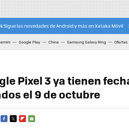
📲 Sigue las novedades de Android y más en Xataka Móvil
Gemini
Google Play
China
Samsung Galaxy Ring
Ofertas
le Pixel 3 ya tienen fech
dos el 9 de octubre
FACEBOOK
TWITTER
FLIPBOARD
E-