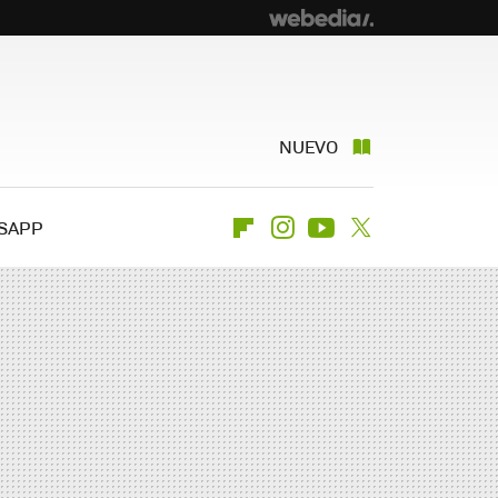
NUEVO
SAPP
Flipboard
Instagram
Youtube
Twitter