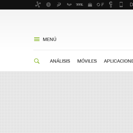
MENÚ
ANÁLISIS
MÓVILES
APLICACION