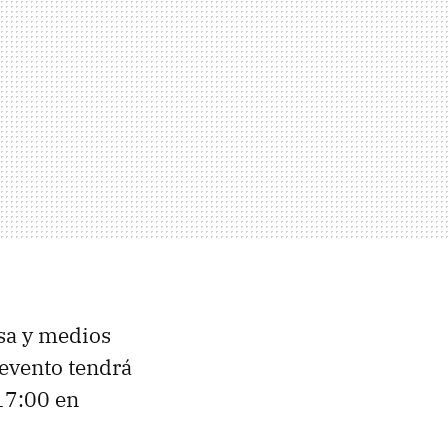
nsa y medios
 evento tendrá
 17:00 en