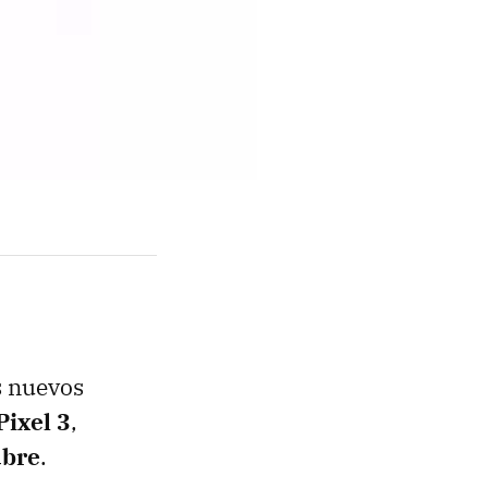
s nuevos
Pixel 3
,
ubre
.