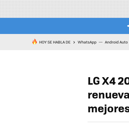
HOY SE HABLA DE
WhatsApp
Android Auto
LG X4 2
renueva 
mejore