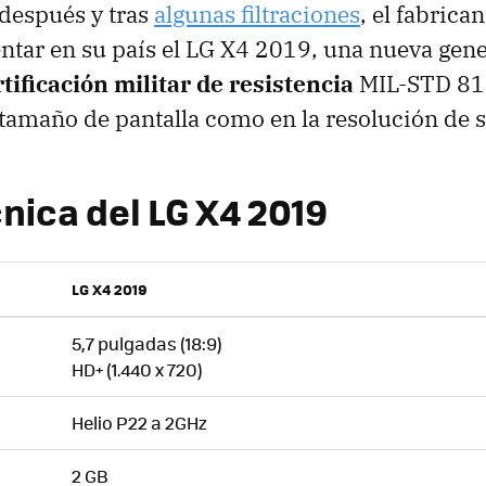
después y tras
algunas filtraciones
, el fabrica
ntar en su país el LG X4 2019, una nueva gen
rtificación militar de resistencia
MIL-STD 81
 tamaño de pantalla como en la resolución de 
nica del LG X4 2019
LG X4 2019
5,7 pulgadas (18:9)
HD+ (1.440 x 720)
Helio P22 a 2GHz
2 GB