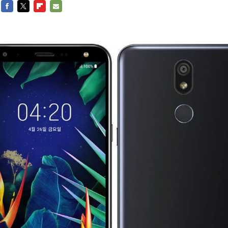
FACEBOOK
TWITTER
FLIPBOARD
E-
MAIL