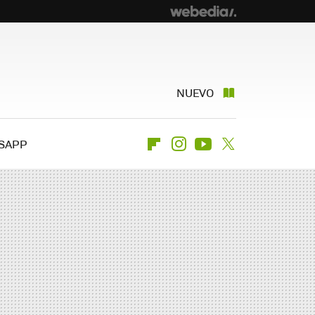
NUEVO
SAPP
Flipboard
Instagram
Youtube
Twitter