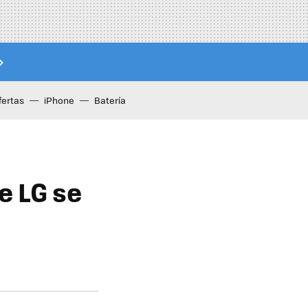
fertas
iPhone
Batería
e LG se