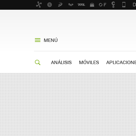
MENÚ
ANÁLISIS
MÓVILES
APLICACION