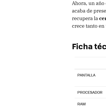
Ahora, un año 
acaba de prese
recupera la
ce
crece tanto en
Ficha téc
PANTALLA
PROCESADOR
RAM