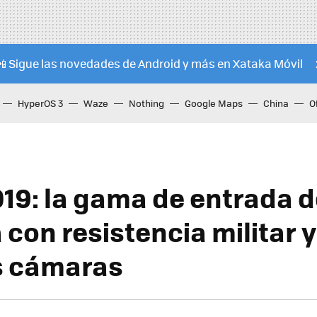
📲 Sigue las novedades de Android y más en Xataka Móvil
HyperOS 3
Waze
Nothing
Google Maps
China
O
019: la gama de entrada d
con resistencia militar y
s cámaras