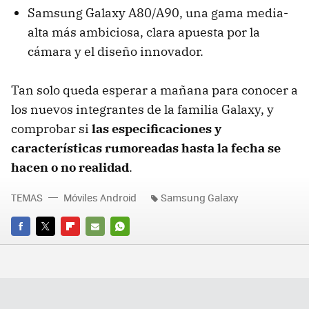
Samsung Galaxy A80/A90, una gama media-
alta más ambiciosa, clara apuesta por la
cámara y el diseño innovador.
Tan solo queda esperar a mañana para conocer a
los nuevos integrantes de la familia Galaxy, y
comprobar si
las especificaciones y
características rumoreadas hasta la fecha se
hacen o no realidad
.
TEMAS
Móviles Android
Samsung Galaxy
FACEBOOK
TWITTER
FLIPBOARD
E-
WHATSAPP
MAIL