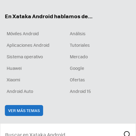
ter
ebo
tub
agr
boa
ok
e
am
rd
En Xataka Android hablamos de...
Móviles Android
Análisis
Aplicaciones Android
Tutoriales
Sistema operativo
Mercado
Huawei
Google
Xiaomi
Ofertas
Android Auto
Android 15
VER MÁS TEMAS