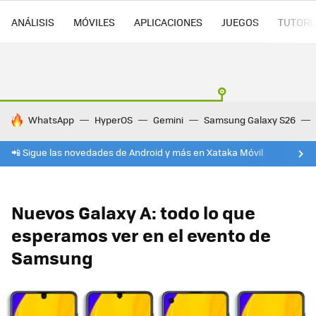
ANÁLISIS
MÓVILES
APLICACIONES
JUEGOS
TUTORI
HOY SE HABLA DE
WhatsApp
HyperOS
Gemini
Samsung Galaxy S26
📲 Sigue las novedades de Android y más en Xataka Móvil
Nuevos Galaxy A: todo lo que
esperamos ver en el evento de
Samsung