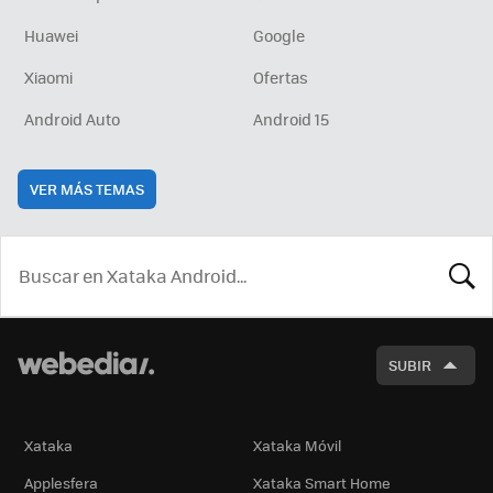
Huawei
Google
Xiaomi
Ofertas
Android Auto
Android 15
VER MÁS TEMAS
BUSCA
SUBIR
Xataka
Xataka Móvil
Applesfera
Xataka Smart Home