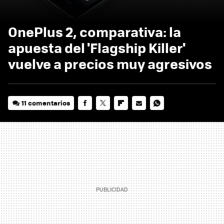
OnePlus 2, comparativa: la
apuesta del 'Flagship Killer'
vuelve a precios muy agresivos
11 comentarios
FACEBOOK
TWITTER
FLIPBOARD
E-
WHATSAPP
MAIL