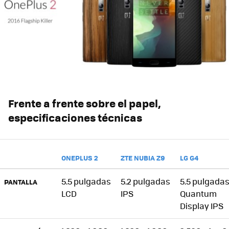
Frente a frente sobre el papel,
especificaciones técnicas
ONEPLUS 2
ZTE NUBIA Z9
LG G4
5.5 pulgadas
5.2 pulgadas
5.5 pulgada
PANTALLA
LCD
IPS
Quantum
Display IPS