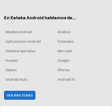
ter
ebo
tub
agr
boa
ok
e
am
rd
En Xataka Android hablamos de...
Móviles Android
Análisis
Aplicaciones Android
Tutoriales
Sistema operativo
Mercado
Huawei
Google
Xiaomi
Ofertas
Android Auto
Android 15
VER MÁS TEMAS