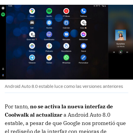
Android Auto 8.0 estable luce como las versiones anteriores
Por tanto,
no se activa la nueva interfaz de
Coolwalk al actualizar
a Android Auto 8.0
estable, a pesar de que Google nos prometió que
el rediseño de la interfaz con mejoras de