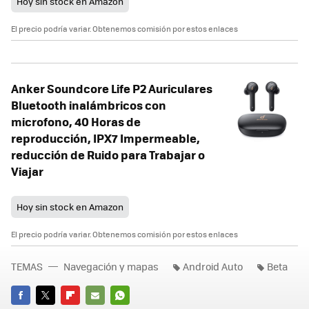
Hoy sin stock en Amazon
El precio podría variar. Obtenemos comisión por estos enlaces
Anker Soundcore Life P2 Auriculares
Bluetooth inalámbricos con
microfono, 40 Horas de
reproducción, IPX7 Impermeable,
reducción de Ruido para Trabajar o
Viajar
Hoy sin stock en Amazon
El precio podría variar. Obtenemos comisión por estos enlaces
TEMAS
Navegación y mapas
Android Auto
Beta