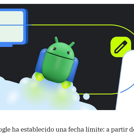
gle ha establecido una fecha límite: a partir d