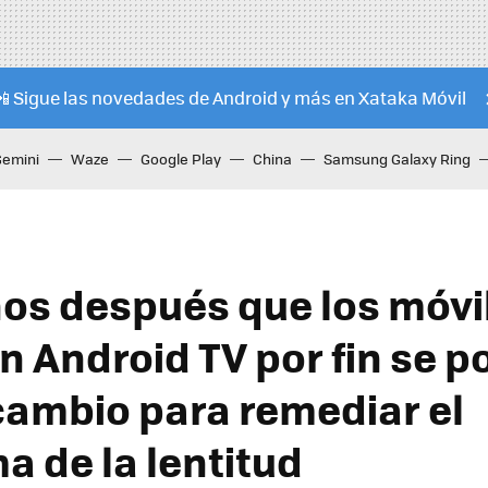
📲 Sigue las novedades de Android y más en Xataka Móvil
Gemini
Waze
Google Play
China
Samsung Galaxy Ring
ños después que los móvil
n Android TV por fin se p
 cambio para remediar el
a de la lentitud