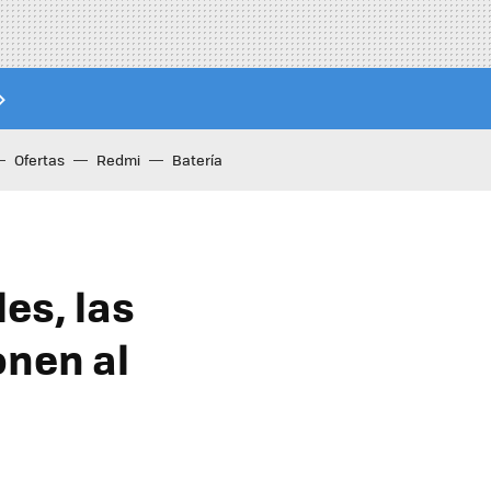
Ofertas
Redmi
Batería
es, las
onen al