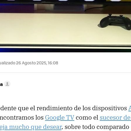
alizado 26 Agosto 2025, 16:08
ca
idente que el rendimiento de los dispositivos
encontramos los
Google TV
como el
sucesor de
eja mucho que desear
, sobre todo comparado c