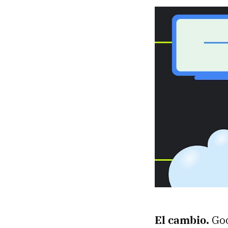
El cambio.
Goo