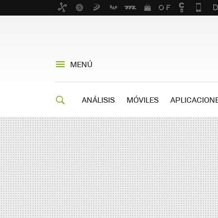
MENÚ
ANÁLISIS
MÓVILES
APLICACION