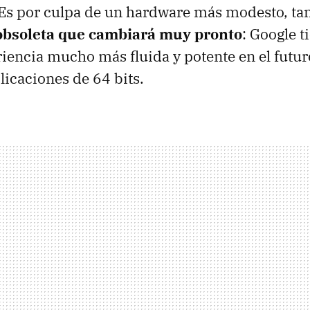
Es por culpa de un hardware más modesto, t
obsoleta que cambiará muy pronto
: Google t
iencia mucho más fluida y potente en el futur
aplicaciones de 64 bits.