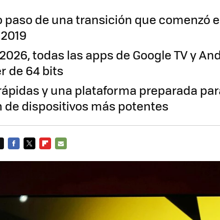
mo paso de una transición que comenzó e
 2019
 2026, todas las apps de Google TV y An
r de 64 bits
ápidas y una plataforma preparada pa
 de dispositivos más potentes
FACEBOOK
TWITTER
FLIPBOARD
E-
MAIL