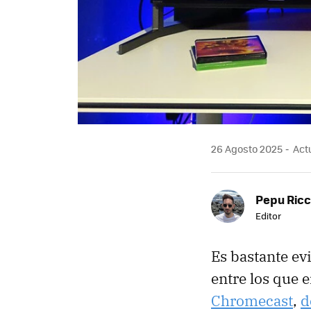
26 Agosto 2025
Actu
Pepu Ric
Editor
Es bastante ev
entre los que 
Chromecast
,
d