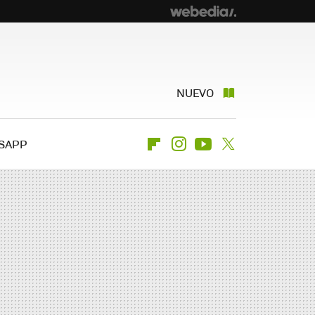
NUEVO
SAPP
Flipboard
Instagram
Youtube
Twitter