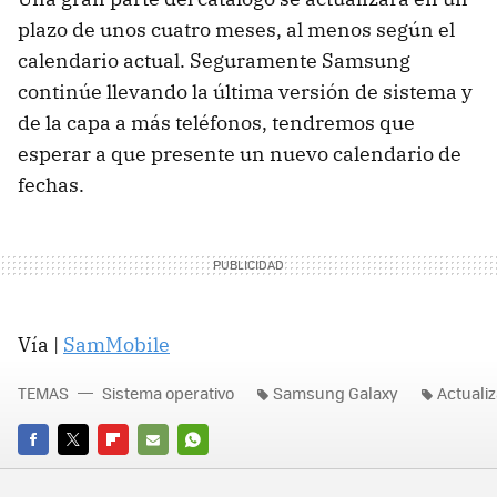
plazo de unos cuatro meses, al menos según el
calendario actual. Seguramente Samsung
continúe llevando la última versión de sistema y
de la capa a más teléfonos, tendremos que
esperar a que presente un nuevo calendario de
fechas.
Vía |
SamMobile
TEMAS
Sistema operativo
Samsung Galaxy
Actuali
FACEBOOK
TWITTER
FLIPBOARD
E-
WHATSAPP