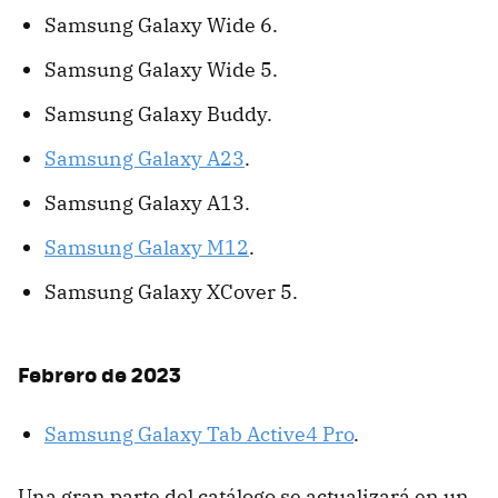
Samsung Galaxy Wide 6.
Samsung Galaxy Wide 5.
Samsung Galaxy Buddy.
Samsung Galaxy A23
.
Samsung Galaxy A13.
Samsung Galaxy M12
.
Samsung Galaxy XCover 5.
Febrero de 2023
Samsung Galaxy Tab Active4 Pro
.
Una gran parte del catálogo se actualizará en un