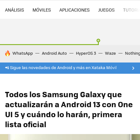
ANÁLISIS
MÓVILES
APLICACIONES
JUEGOS
TUTORI
HOY SE HABLA DE
WhatsApp
Android Auto
HyperOS 3
Waze
Nothin
📲 Sigue las novedades de Android y más en Xataka Móvil
Todos los Samsung Galaxy que
actualizarán a Android 13 con One
UI 5 y cuándo lo harán, primera
lista oficial