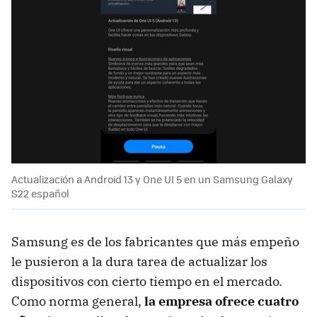
Actualización a Android 13 y One UI 5 en un Samsung Galaxy
S22 español
Samsung es de los fabricantes que más empeño
le pusieron a la dura tarea de actualizar los
dispositivos con cierto tiempo en el mercado.
Como norma general,
la empresa ofrece cuatro