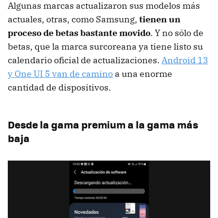
Algunas marcas actualizaron sus modelos más
actuales, otras, como Samsung,
tienen un
proceso de betas bastante movido
. Y no sólo de
betas, que la marca surcoreana ya tiene listo su
calendario oficial de actualizaciones.
Android 13
y One UI 5 van de camino
a una enorme
cantidad de dispositivos.
Desde la gama premium a la gama más
baja