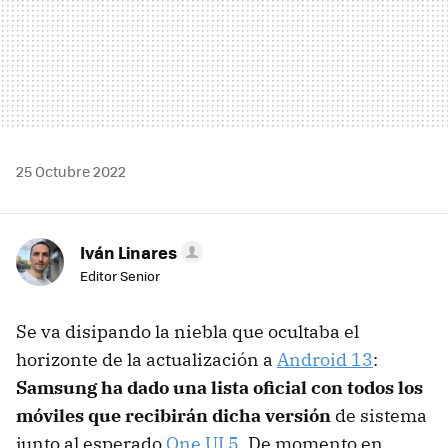
25 Octubre 2022
Iván Linares
Editor Senior
Se va disipando la niebla que ocultaba el
horizonte de la actualización a
Android 13
:
Samsung ha dado una lista oficial con todos los
móviles que recibirán dicha versión
de sistema
junto al esperado
One UI 5
. De momento en