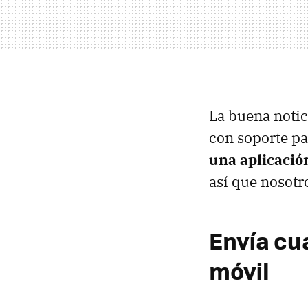
La buena notic
con soporte pa
una aplicación
así que nosot
Envía cua
móvil