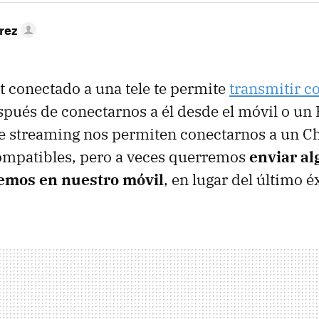
rez
 conectado a una tele te permite
transmitir c
spués de conectarnos a él desde el móvil o un
de streaming nos permiten conectarnos a un C
compatibles, pero a veces querremos
enviar al
emos en nuestro móvil
, en lugar del último é