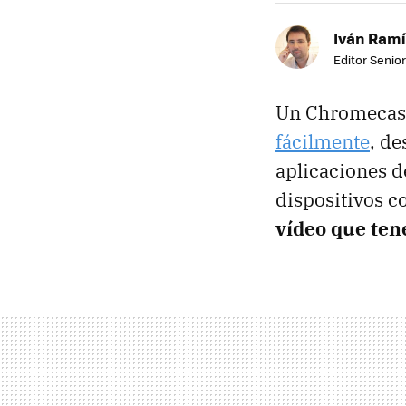
Iván Ramí
Editor Senior
Un Chromecast
fácilmente
, de
aplicaciones 
dispositivos 
vídeo que ten