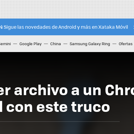
📲 Sigue las novedades de Android y más en Xataka Móvil
Gemini
Google Play
China
Samsung Galaxy Ring
Ofertas
er archivo a un Ch
l con este truco