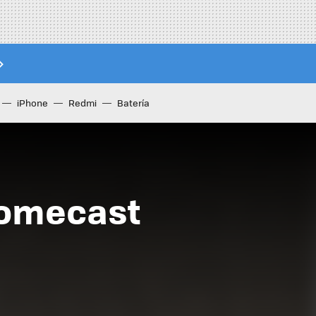
iPhone
Redmi
Batería
romecast