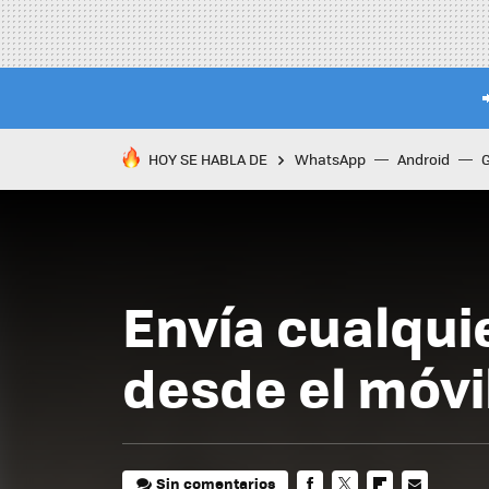
HOY SE HABLA DE
WhatsApp
Android
Envía cualqui
desde el móvi
Sin comentarios