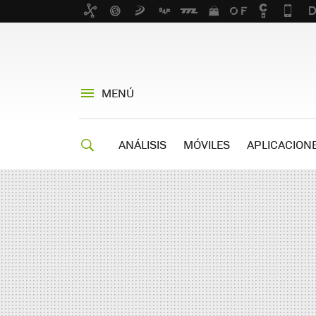
MENÚ
ANÁLISIS
MÓVILES
APLICACION