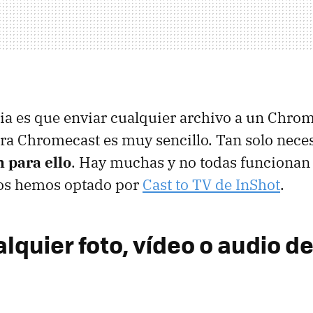
ia es que enviar cualquier archivo a un Chrom
ra Chromecast es muy sencillo. Tan solo nece
 para ello
. Hay muchas y no todas funcionan 
ros hemos optado por
Cast to TV de InShot
.
lquier foto, vídeo o audio d