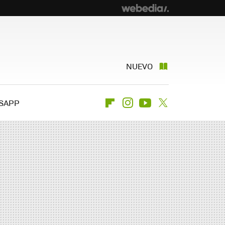
NUEVO
SAPP
Flipboard
Instagram
Youtube
Twitter