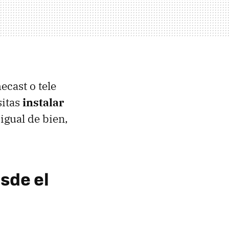
ecast o tele
sitas
instalar
igual de bien,
esde el