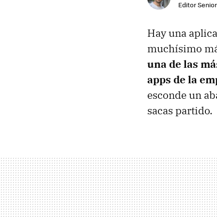
Editor Senior
Hay una aplica
muchísimo más 
una de las má
apps de la em
esconde un ab
sacas partido.