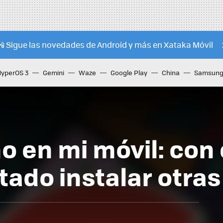
📲 Sigue las novedades de Android y más en Xataka Móvil
HyperOS 3
Gemini
Waze
Google Play
China
Samsung 
 en mi móvil: con 
ado instalar otras