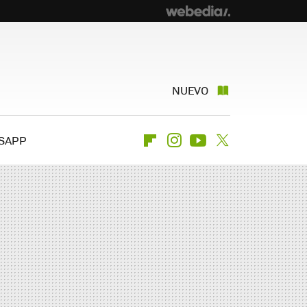
NUEVO
SAPP
Flipboard
Instagram
Youtube
Twitter