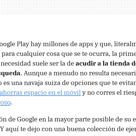
ogle Play hay millones de apps y que, literalm
 para cualquier cosa que se te ocurra, la prim
 necesidad suele ser la de
acudir a la tienda 
squeda
. Aunque a menudo no resulta necesario
o es una navaja suiza de opciones que te evita
ahorras espacio en el móvil
y no corres el ries
roso
.
ión de Google en la mayor parte posible de su 
 Y aquí te dejo con una buena colección de ej