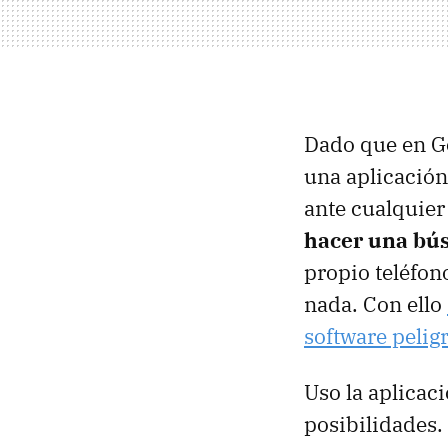
Dado que en Go
una aplicación
ante cualquier
hacer una bú
propio teléfon
nada. Con ello
software pelig
Uso la aplicac
posibilidades.