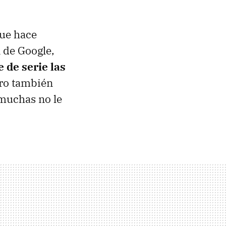
que hace
 de Google,
 de serie las
ero también
muchas no le