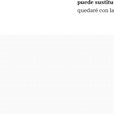
puede sustitu
quedaré con l