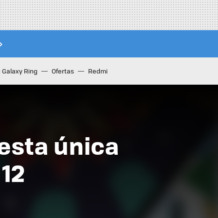
Galaxy Ring
Ofertas
Redmi
esta única
 12