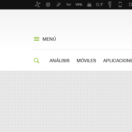
MENÚ
ANÁLISIS
MÓVILES
APLICACION