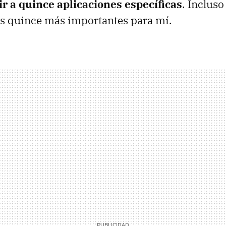
ir a quince aplicaciones específicas
. Inclus
as quince más importantes para mí.