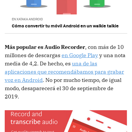
EN XATAKA ANDROID
Cómo convertir tu móvil Android en un walkie talkie
Más popular es Audio Recorder
, con más de 10
millones de descargas
en Google Play
y una nota
media de 4,2. De hecho, es
una de las
aplicaciones que recomendábamos para grabar
voz en Android
. No por mucho tiempo, de igual
modo, desaparecerá el 30 de septiembre de
2019.