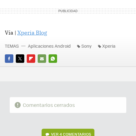
Vía |
Xperia Blog
TEMAS
Aplicaciones Android
Sony
Xperia
FACEBOOK
TWITTER
FLIPBOARD
E-
WHATSAPP
MAIL
Comentarios cerrados
VER
4 COMENTARIOS