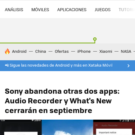
ANÁLISIS
MÓVILES
APLICACIONES
JUEGOS
TUTORI
HOY SE HABLA DE
Android
China
Ofertas
iPhone
Xiaomi
NASA
📲 Sigue las novedades de Android y más en Xataka Móvil
Sony abandona otras dos apps:
Audio Recorder y What's New
cerrarán en septiembre