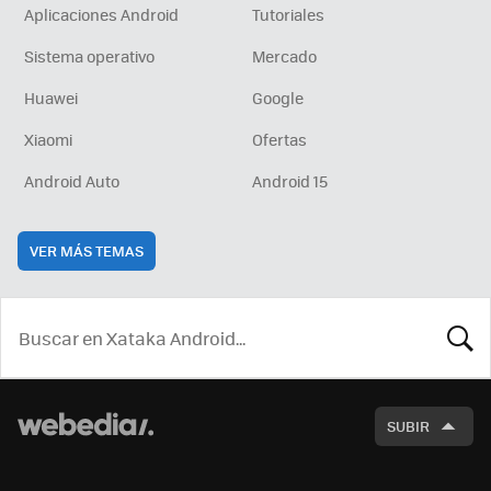
Aplicaciones Android
Tutoriales
Sistema operativo
Mercado
Huawei
Google
Xiaomi
Ofertas
Android Auto
Android 15
VER MÁS TEMAS
BUSCA
SUBIR