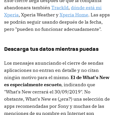
Este cierre llega después de que la compañía
abandonara también
TrackId
,
dónde está mi
Xperia
, Xperia Weather y
Xperia Home
. Las apps
se podrán seguir usando después de la fecha,
pero "pueden no funcionar adecuadamente".
Descarga tus datos mientras puedas
Los mensajes anunciando el cierre de sendas
aplicaciones no entran en detalle y no citan
ningún motivo para el mismo.
El de What's New
es especialmente escueto
, indicando que
"What's New cerrará el 30/09/2019". No
obstante, What's New es (¿era?) una selección de
apps recomendadas por Sony y muchas de las
menciones de su nombre en Internet son