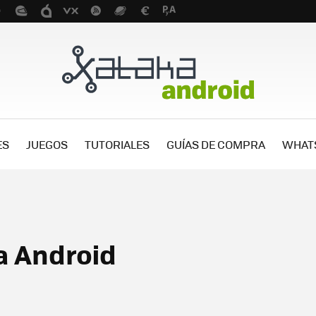
ES
JUEGOS
TUTORIALES
GUÍAS DE COMPRA
WHAT
a Android