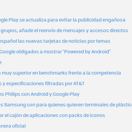
le Play se actualiza para evitar la publicidad engañosa
grupos, añade el reenvío de mensajes y accesos directos
spañol las nuevas tarjetas de noticias por temas
r Google obligados a mostrar "Powered by Android"
e
a muy superior en benchmarks frente a la competencia
 y especificaciones filtradas por AT&T
es Philips con Android y Google Play
os Samsung son para quienes quieren terminales de plástic
r el cajón de aplicaciones con packs de iconos
nera oficial