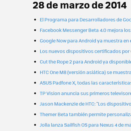
28 de marzo de 2014
El Programa para Desarrolladores de Goog
Facebook Messenger Beta 4.0 mejora los 
Google Now para Android ya muestra en e
Los nuevos dispositivos certificados po
Cut the Rope 2 para Android ya disponibl
HTC One M8 (versión asiática) se muestr
ASUS Padfone X, todas las características
TP Vision anuncia sus primeros televisor
Jason Mackenzie de HTC: "Los dispositiv
Themer Beta también permite personaliza
Jolla lanza Sailfish OS para Nexus 4 de ma