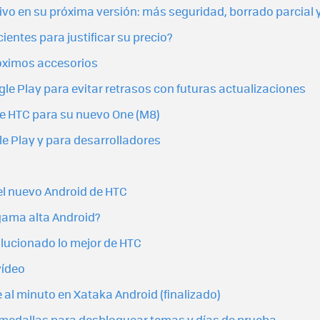
ivo en su próxima versión: más seguridad, borrado parcial
entes para justificar su precio?
róximos accesorios
le Play para evitar retrasos con futuras actualizaciones
 de HTC para su nuevo One (M8)
e Play y para desarrolladores
el nuevo Android de HTC
 gama alta Android?
olucionado lo mejor de HTC
vídeo
al minuto en Xataka Android (finalizado)
 medallas para desbloquear temas y días de prueba