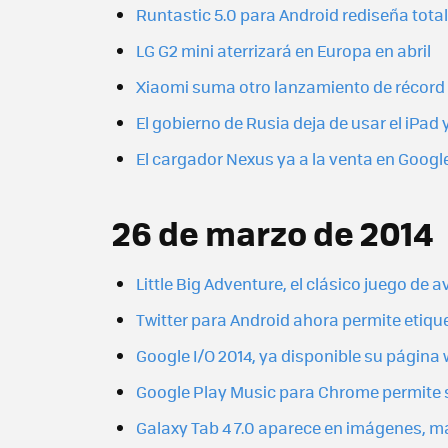
Runtastic 5.0 para Android rediseña tota
LG G2 mini aterrizará en Europa en abril
Xiaomi suma otro lanzamiento de récord
El gobierno de Rusia deja de usar el iPa
El cargador Nexus ya a la venta en Googl
26 de marzo de 2014
Little Big Adventure, el clásico juego de 
Twitter para Android ahora permite etiqu
Google I/O 2014, ya disponible su página w
Google Play Music para Chrome permite 
Galaxy Tab 4 7.0 aparece en imágenes, m