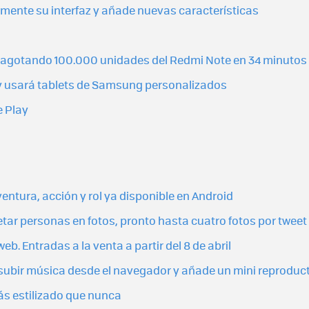
lmente su interfaz y añade nuevas características
 agotando 100.000 unidades del Redmi Note en 34 minutos
d y usará tablets de Samsung personalizados
e Play
aventura, acción y rol ya disponible en Android
etar personas en fotos, pronto hasta cuatro fotos por tweet
eb. Entradas a la venta a partir del 8 de abril
subir música desde el navegador y añade un mini reproduc
ás estilizado que nunca