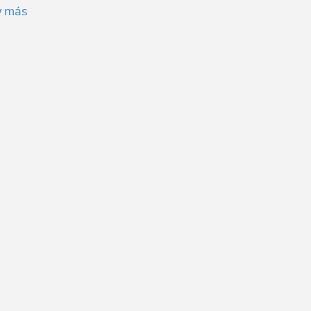
 y más