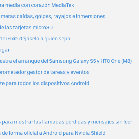
ama media con corazón MediaTek
imeras caídas, golpes, rayajos e inmersiones
 de las tarjetas microSD
e iFixit: déjaselo a quien sepa
ugar
estra el arranque del Samsung Galaxy S5 y HTC One (M8)
 prometedor gestor de tareas y eventos
e para todos los dispositivos Android
s para mostrar las llamadas perdidas y mensajes sin leer
 de forma oficial a Android para Nvidia Shield