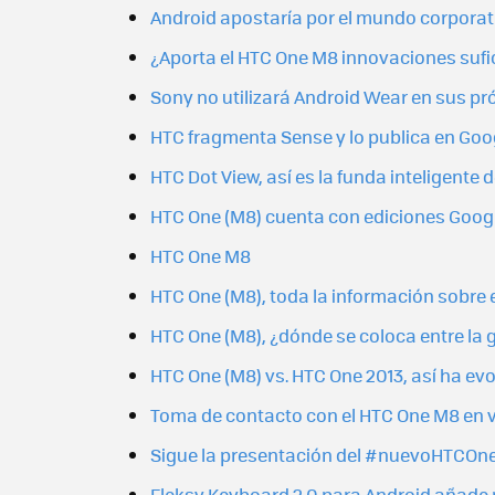
Android apostaría por el mundo corporat
¿Aporta el HTC One M8 innovaciones sufici
Sony no utilizará Android Wear en sus p
HTC fragmenta Sense y lo publica en Goog
HTC Dot View, así es la funda inteligente
HTC One (M8) cuenta con ediciones Googl
HTC One M8
HTC One (M8), toda la información sobre 
HTC One (M8), ¿dónde se coloca entre la
HTC One (M8) vs. HTC One 2013, así ha ev
Toma de contacto con el HTC One M8 en 
Sigue la presentación del #nuevoHTCOne 
Fleksy Keyboard 2.0 para Android añade