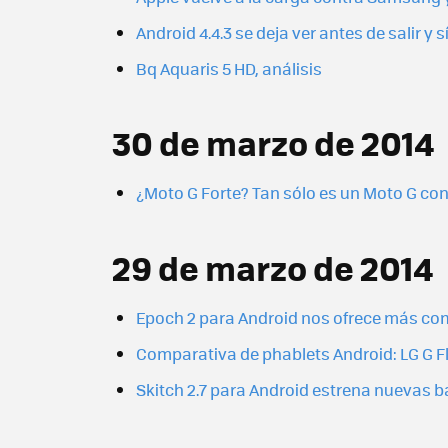
Android 4.4.3 se deja ver antes de salir y
Bq Aquaris 5 HD, análisis
30 de marzo de 2014
¿Moto G Forte? Tan sólo es un Moto G con 
29 de marzo de 2014
Epoch 2 para Android nos ofrece más co
Comparativa de phablets Android: LG G Fle
Skitch 2.7 para Android estrena nuevas 