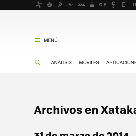
MENÚ
ANÁLISIS
MÓVILES
APLICACION
Archivos en Xatak
31 de marzo de 2014