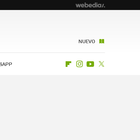
NUEVO
SAPP
Flipboard
Instagram
Youtube
Twitter