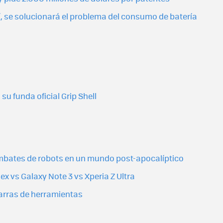
 sí, se solucionará el problema del consumo de batería
su funda oficial Grip Shell
mbates de robots en un mundo post-apocalíptico
x vs Galaxy Note 3 vs Xperia Z Ultra
barras de herramientas