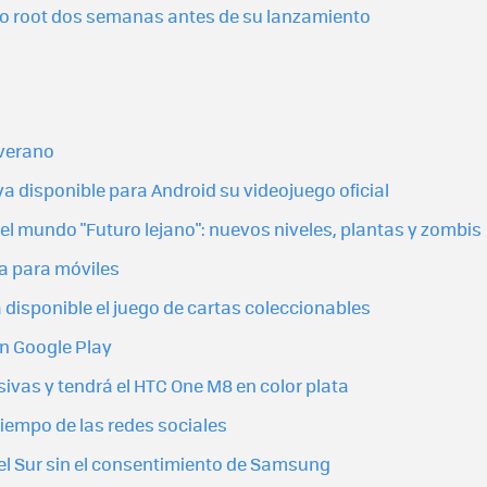
o root dos semanas antes de su lanzamiento
 verano
ya disponible para Android su videojuego oficial
el mundo "Futuro lejano": nuevos niveles, plantas y zombis
ta para móviles
 disponible el juego de cartas coleccionables
en Google Play
sivas y tendrá el HTC One M8 en color plata
tiempo de las redes sociales
el Sur sin el consentimiento de Samsung