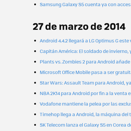
Samsung Galaxy S5 cuenta ya con acces
27 de marzo de 2014
Android 4.4.2 llegará a LG Optimus G este
Capitán América: El soldado de invierno, 
Plants vs. Zombies 2 para Android añade 
Microsoft Office Mobile pasa a ser gratui
Star Wars: Assault Team para Android, ya
NBA 2K14 para Android por fin a la venta 
Vodafone mantiene la pelea por las exclu
Timehop llega a Android, la máquina del 
SK Telecom lanza el Galaxy S5 en Corea d