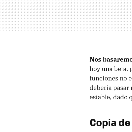
Nos basaremo
hoy una beta, 
funciones no e
debería pasar 
estable, dado 
Copia de