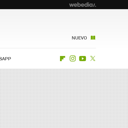
NUEVO
SAPP
Flipboard
Instagram
Youtube
Twitter