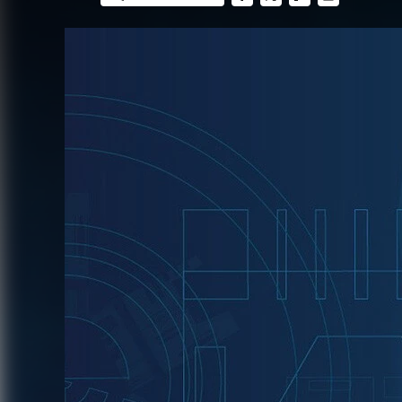
FACEBOOK
TWITTER
FLIPBOARD
E-
MAIL