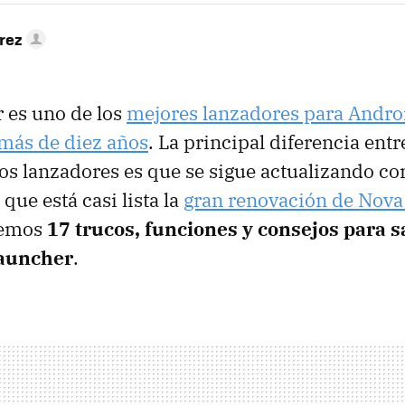
rez
 es uno de los
mejores lanzadores para Andro
más de diez años
. La principal diferencia ent
os lanzadores es que se sigue actualizando co
 que está casi lista la
gran renovación de Nova
remos
17 trucos, funciones y consejos para s
Launcher
.