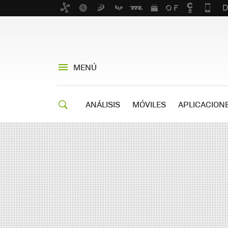
MENÚ
ANÁLISIS
MÓVILES
APLICACION