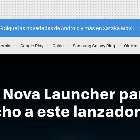
📲 Sigue las novedades de Android y más en Xataka Móvil
Gemini
Google Play
China
Samsung Galaxy Ring
Ofertas
a Nova Launcher pa
cho a este lanzado