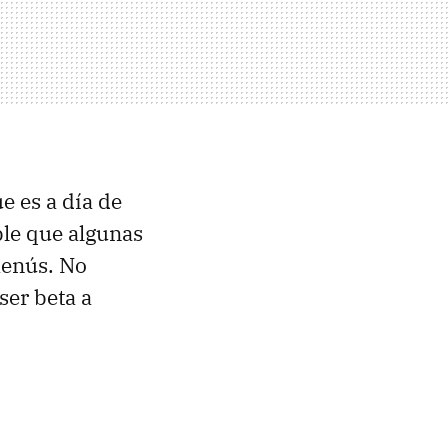
e es a día de
ble que algunas
menús. No
ser beta a