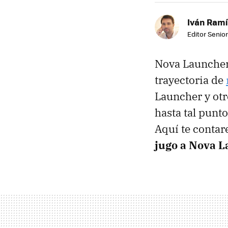
Iván Ramí
Editor Senior
Nova Launcher
trayectoria de
Launcher y otr
hasta tal punto
Aquí te conta
jugo a Nova 